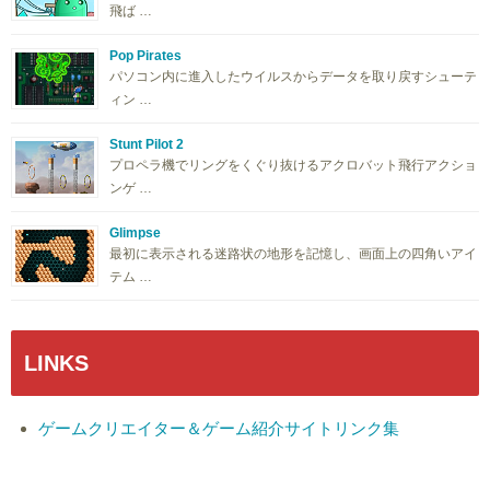
飛ば …
Pop Pirates
パソコン内に進入したウイルスからデータを取り戻すシューテ
ィン …
Stunt Pilot 2
プロペラ機でリングをくぐり抜けるアクロバット飛行アクショ
ンゲ …
Glimpse
最初に表示される迷路状の地形を記憶し、画面上の四角いアイ
テム …
LINKS
ゲームクリエイター＆ゲーム紹介サイトリンク集