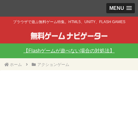
MENU
ブラウザで遊ぶ無料ゲーム特集。HTML5、UNITY、FLASH GAMES
【Flashゲームが遊べない場合の対処法】
ホーム
アクションゲーム