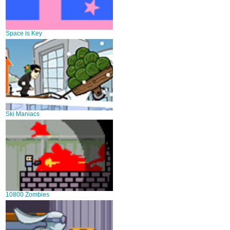
Space is Key
Ski Maniacs
10800 Zombies