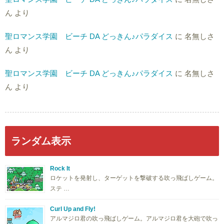
ん
より
聖ロマンス学園 ビーチ DA どっきん♪パラダイス
に
名無しさ
ん
より
聖ロマンス学園 ビーチ DA どっきん♪パラダイス
に
名無しさ
ん
より
ランダム表示
Rock It
ロケットを発射し、ターゲットを撃破する吹っ飛ばしゲーム。
ステ …
Curl Up and Fly!
アルマジロ君の吹っ飛ばしゲーム。アルマジロ君を大砲で吹っ