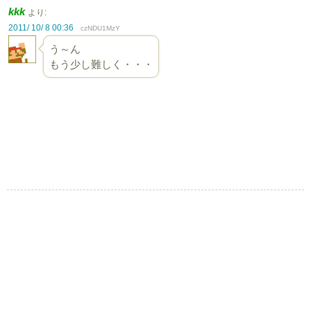
kkk
より:
2011/ 10/ 8 00:36
czNDU1MzY
う～ん
もう少し難しく・・・