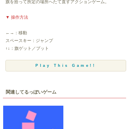
旗を拾って所定の場所へたて直すアクションゲーム。
▼ 操作方法
←→：移動
スペースキー：ジャンプ
↑↓：旗ゲット／プット
Play This Game!!
関連してるっぽいゲーム