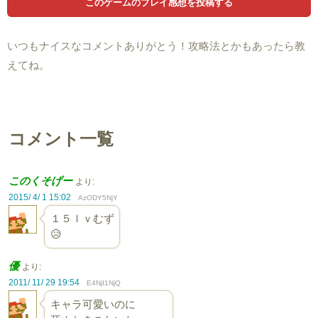
いつもナイスなコメントありがとう！攻略法とかもあったら教
えてね。
コメント一覧
このくそげー
より:
2015/ 4/ 1 15:02
AzODY5NjY
１５ｌｖむず
😥
優
より:
2011/ 11/ 29 19:54
E4NjI1NjQ
キャラ可愛いのに