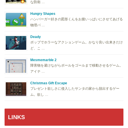
な防衛 …
Hungry Shapes
ハンバーガー好きの図形くんをお腹いっぱいにさせてあげる
物理パ …
Deady
ポップでホラーなアクションゲーム。かなり良い出来きだけ
ど、こ …
Mesmemarble 2
障害物を避けながらボールをゴールまで移動させるゲーム。
アイテ …
Christmas Gift Escape
プレゼント欲しさに侵入したサンタの家から脱出するゲー
ム。欲し …
LINKS