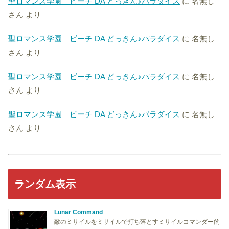
聖ロマンス学園 ビーチ DA どっきん♪パラダイス
に
名無し
さん
より
聖ロマンス学園 ビーチ DA どっきん♪パラダイス
に
名無し
さん
より
聖ロマンス学園 ビーチ DA どっきん♪パラダイス
に
名無し
さん
より
聖ロマンス学園 ビーチ DA どっきん♪パラダイス
に
名無し
さん
より
ランダム表示
Lunar Command
敵のミサイルをミサイルで打ち落とすミサイルコマンダー的