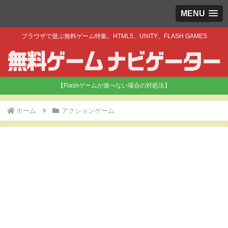
MENU
ブラウザで遊ぶ無料ゲーム特集。HTML5、UNITY、FLASH GAMES
【Flashゲームが遊べない場合の対処法】
ホーム
アクションゲーム