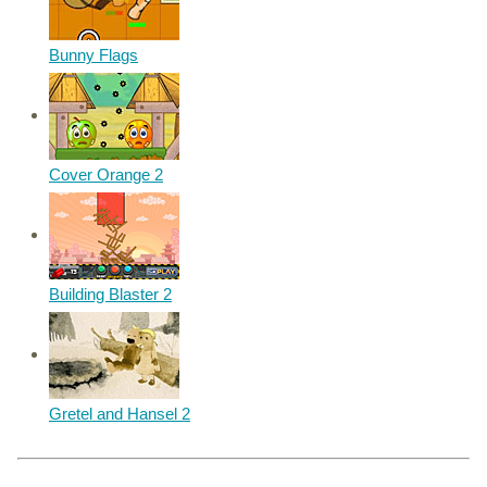
Bunny Flags
Cover Orange 2
Building Blaster 2
Gretel and Hansel 2