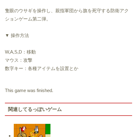
隻眼のウサギを操作し、親指軍団から旗を死守する防衛アク
ションゲーム第二弾。
▼ 操作方法
W,A,S,D：移動
マウス：攻撃
数字キー：各種アイテムを設置とか
This game was finished.
関連してるっぽいゲーム