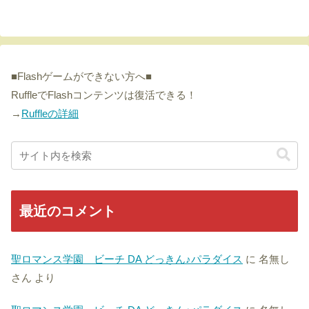
■Flashゲームができない方へ■
RuffleでFlashコンテンツは復活できる！
→
Ruffleの詳細
最近のコメント
聖ロマンス学園 ビーチ DA どっきん♪パラダイス
に
名無し
さん
より