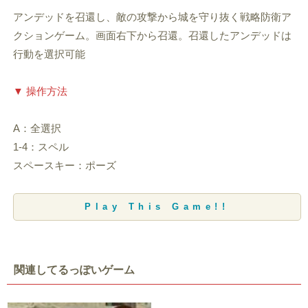
アンデッドを召還し、敵の攻撃から城を守り抜く戦略防衛ア
クションゲーム。画面右下から召還。召還したアンデッドは
行動を選択可能
▼ 操作方法
A：全選択
1-4：スペル
スペースキー：ポーズ
Play This Game!!
関連してるっぽいゲーム