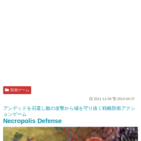
防衛ゲーム
2011-11-04
2014-04-27
アンデッドを召還し敵の攻撃から城を守り抜く戦略防衛アクシ
ョンゲーム
Necropolis Defense