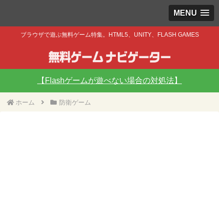
MENU
ブラウザで遊ぶ無料ゲーム特集。HTML5、UNITY、FLASH GAMES
【Flashゲームが遊べない場合の対処法】
ホーム
防衛ゲーム