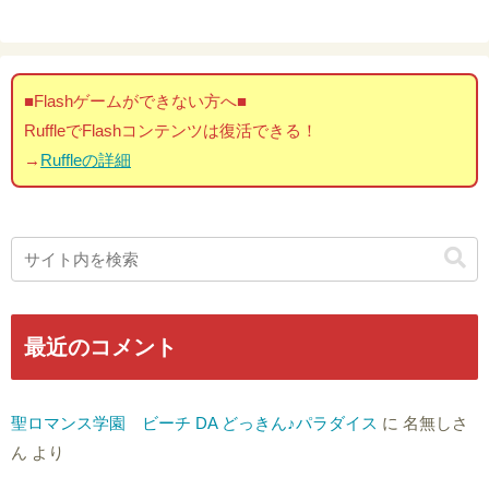
■Flashゲームができない方へ■
RuffleでFlashコンテンツは復活できる！
→
Ruffleの詳細
最近のコメント
聖ロマンス学園 ビーチ DA どっきん♪パラダイス
に
名無しさ
ん
より