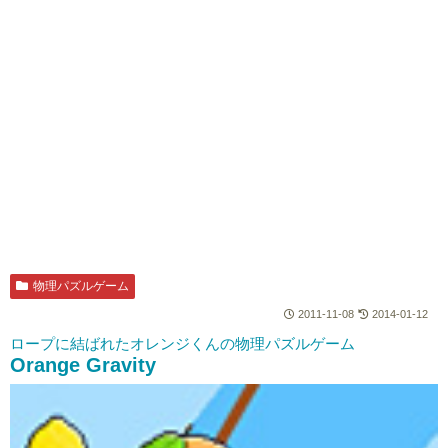
物理パズルゲーム
2011-11-08
2014-01-12
ロープに結ばれたオレンジくんの物理パズルゲーム
Orange Gravity