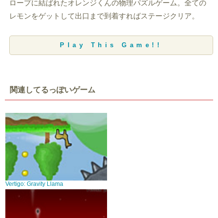
ロープに結ばれたオレンジくんの物理パズルゲーム。全ての
レモンをゲットして出口まで到着すればステージクリア。
Play This Game!!
関連してるっぽいゲーム
Vertigo: Gravity Llama