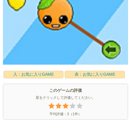
入：お気に入りGAME
表：お気に入りGAME
このゲームの評価
星をクリックして評価してください。
平均評価：
3
（
1
件）