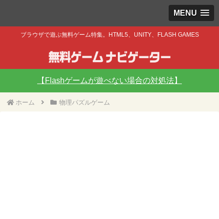
MENU
ブラウザで遊ぶ無料ゲーム特集。HTML5、UNITY、FLASH GAMES
【Flashゲームが遊べない場合の対処法】
ホーム
物理パズルゲーム