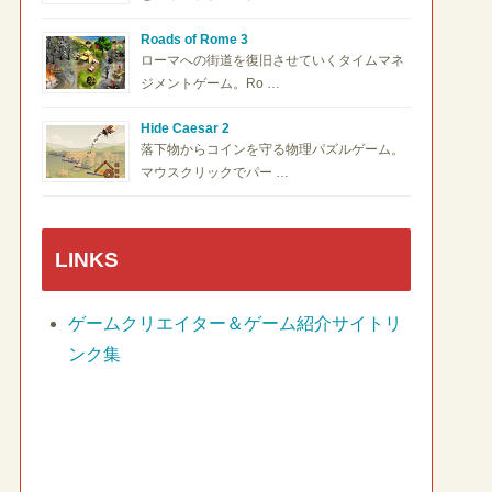
Roads of Rome 3
ローマへの街道を復旧させていくタイムマネ
ジメントゲーム。Ro …
Hide Caesar 2
落下物からコインを守る物理パズルゲーム。
マウスクリックでパー …
LINKS
ゲームクリエイター＆ゲーム紹介サイトリ
ンク集