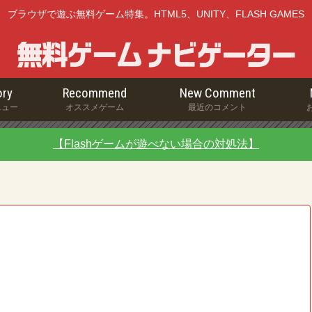
ブラウザで遊ぶ無料ゲーム特集。HTML5、UNITY、FLASH GAMES
ry
Recommend
New Comment
ニュー
オススメゲーム
最近のコメント
【Flashゲームが遊べない場合の対処法】