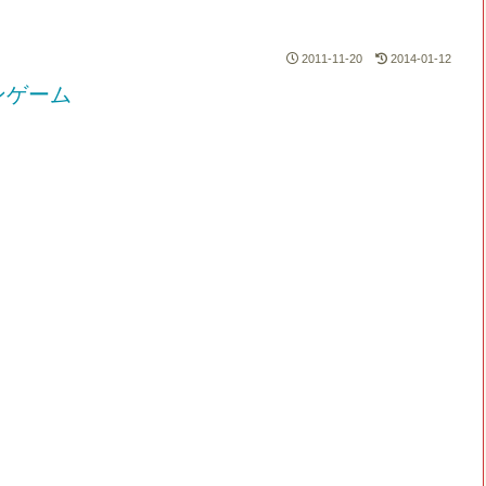
2011-11-20
2014-01-12
ンゲーム