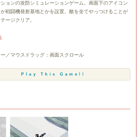
ーションの攻防シミュレーションゲーム。画面下のアイコン
とか戦闘機発射基地とかを設置。敵を全てやっつけることが
ステージクリア。
法
キー／マウスドラッグ：画面スクロール
Play This Game!!