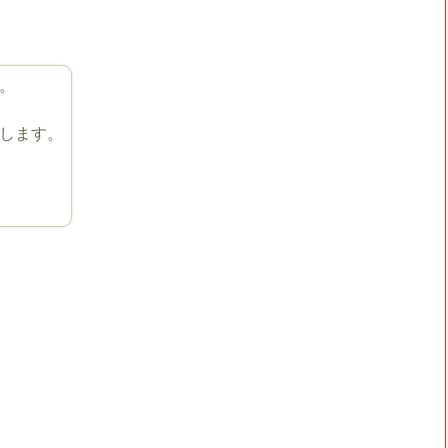
。
します。