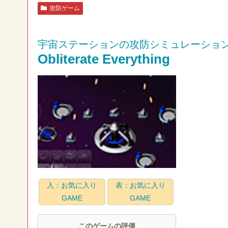
攻防ゲーム
宇宙ステーションの攻防シミュレーショ
Obliterate Everything
入：お気に入り
表：お気に入り
GAME
GAME
このゲームの評価