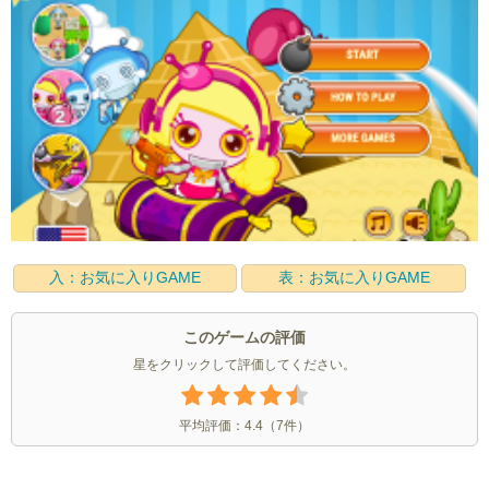
入：お気に入りGAME
表：お気に入りGAME
このゲームの評価
星をクリックして評価してください。
平均評価：
4.4
（
7
件）