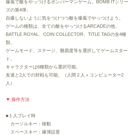
爆風で敵をやっつけるボンバーマンゲーム。BOMB ITシリー
ズの第4弾。
自爆しないように気をつけつつ敵を爆風でやっつけよう。
ゲームの種類は、全ての敵をやっつけるARCADEの他、
BATTLE ROYAL、COIN COLLECTOR、TITLE TAGの全4種
類。
ゲームモード、ステージ、難易度等を選択してゲームスター
ト。
キャラクターは6種類から選択可能。
友達と2人での対戦も可能。（人間２人＋コンピューター2
人）
▼ 操作方法
■１人プレイ時
カーソルキー：移動
スペースキー：爆弾設置