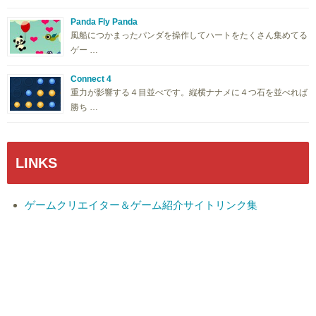
Panda Fly Panda
風船につかまったパンダを操作してハートをたくさん集めてる
ゲー …
Connect 4
重力が影響する４目並べです。縦横ナナメに４つ石を並べれば
勝ち …
LINKS
ゲームクリエイター＆ゲーム紹介サイトリンク集