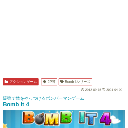
アクションゲーム
2P可
Bomb Itシリーズ
2012-09-15
2021-04-09
爆弾で敵をやっつけるボンバーマンゲーム
Bomb It 4