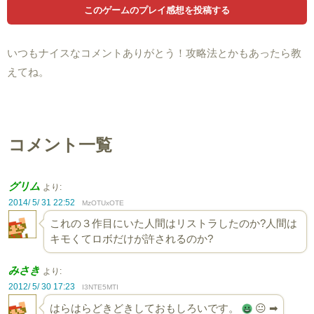
いつもナイスなコメントありがとう！攻略法とかもあったら教
えてね。
コメント一覧
グリム
より:
2014/ 5/ 31 22:52
MzOTUxOTE
これの３作目にいた人間はリストラしたのか?人間は
キモくてロボだけが許されるのか?
みさき
より:
2012/ 5/ 30 17:23
I3NTE5MTI
はらはらどきどきしておもしろいです。
😐 ➡