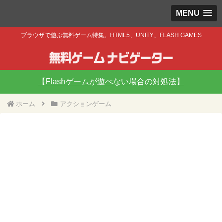
MENU
ブラウザで遊ぶ無料ゲーム特集。HTML5、UNITY、FLASH GAMES
【Flashゲームが遊べない場合の対処法】
ホーム
アクションゲーム