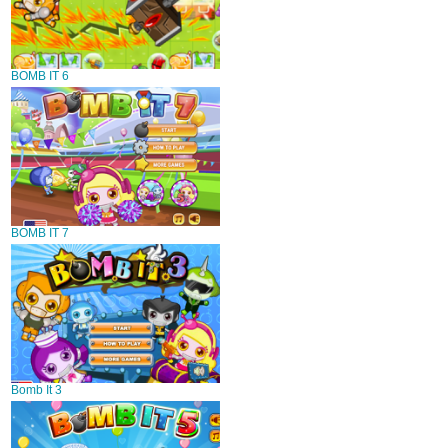
BOMB IT 6
BOMB IT 7
Bomb It 3