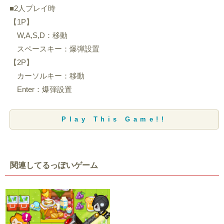
■2人プレイ時
【1P】
W,A,S,D：移動
スペースキー：爆弾設置
【2P】
カーソルキー：移動
Enter：爆弾設置
Play This Game!!
関連してるっぽいゲーム