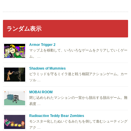
ランダム表示
Armor Trigger 2
マップ上を移動して、いろいろなゲームをクリアしていくゲー
ム。 …
Shadows of Mummies
ピラミッドを守るミイラ達と戦う格闘アクションゲーム。カー
ソル …
MOBAI ROOM
閉じ込められたマンションの一室から脱出する脱出ゲーム。難
易度 …
Radioactive Teddy Bear Zombies
モンスター化したぬいぐるみたちを倒して進むシューティング
アク …