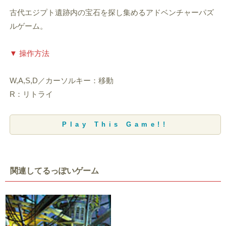
古代エジプト遺跡内の宝石を探し集めるアドベンチャーパズ
ルゲーム。
▼ 操作方法
W,A,S,D／カーソルキー：移動
R：リトライ
Play This Game!!
関連してるっぽいゲーム