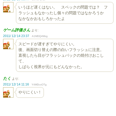
いうほど遅くはない。 スペックの問題では？ フ
ラッシュもなかったし個々の問題ではなかろうか
なかなかおもしろかったよ
ゲーム評価さん
より:
2011/ 12/ 14 23:37
A1MDQ4Mzg
スピードが遅すぎてやりにくい。
後、画面切り替えの際の白いフラッシュに注意。
直視したら目がフラッシュバックの焼付けおこし
て、
しばらく視界が元にもどんなかった。
たく
より:
2011/ 12/ 14 11:16
Y4MDcxOTg
やりにくい！