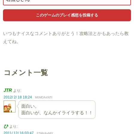
いつもナイスなコメントありがとう！攻略法とかもあったら教
えてね。
コメント一覧
JTR
より:
2012/ 2/ 18 18:24
M0MDA4NTI
面白い。
面白いが、なんかイライラする！！
ひ
より:
2011/ 12/ 16 03:47
E5MzAyMjY