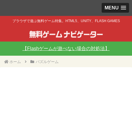
MENU
ブラウザで遊ぶ無料ゲーム特集。HTML5、UNITY、FLASH GAMES
【Flashゲームが遊べない場合の対処法】
ホーム
パズルゲーム