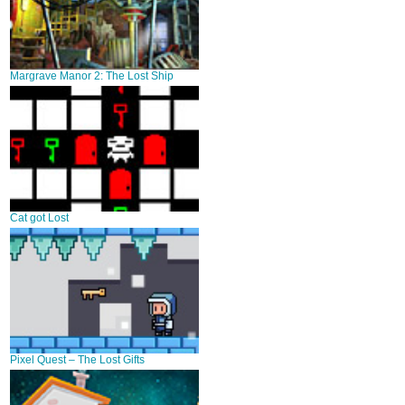
Margrave Manor 2: The Lost Ship
Cat got Lost
Pixel Quest – The Lost Gifts