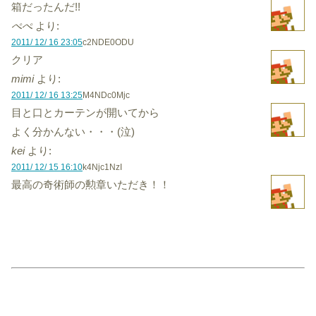
箱だったんだ!!
ぺぺ
より:
2011/ 12/ 16 23:05
c2NDE0ODU
クリア
mimi
より:
2011/ 12/ 16 13:25
M4NDc0Mjc
目と口とカーテンが開いてから
よく分かんない・・・(泣)
kei
より:
2011/ 12/ 15 16:10
k4Njc1NzI
最高の奇術師の勲章いただき！！