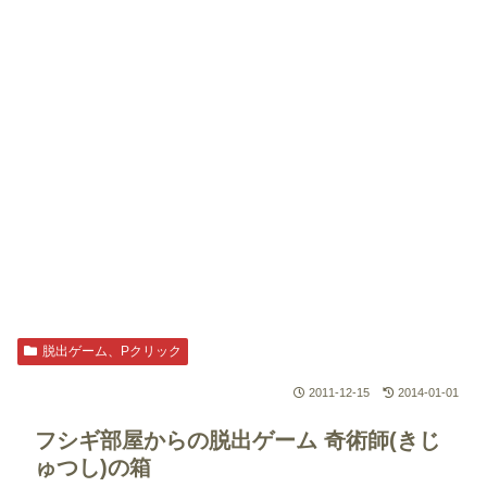
脱出ゲーム、Pクリック
2011-12-15
2014-01-01
フシギ部屋からの脱出ゲーム
奇術師(きじ
ゅつし)の箱