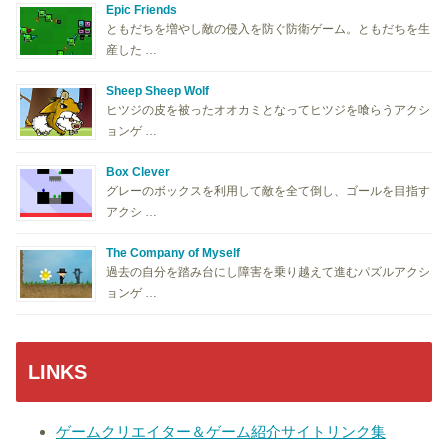
Epic Friends
ともだちを増やし敵の侵入を防ぐ防衛ゲーム。ともだちを生
産した …
Sheep Sheep Wolf
ヒツジの皮を被ったオオカミとなってヒツジを喰らうアクシ
ョンゲ …
Box Clever
グレーのボックスを利用して敵を全て倒し、ゴールを目指す
アクシ …
The Company of Myself
過去の自分を踏み台にし障害を乗り越えて進むパズルアクシ
ョンゲ …
LINKS
ゲームクリエイター＆ゲーム紹介サイトリンク集