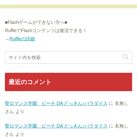
■Flashゲームができない方へ■
RuffleでFlashコンテンツは復活できる！
→
Ruffleの詳細
最近のコメント
聖ロマンス学園 ビーチ DA どっきん♪パラダイス
に
名無し
さん
より
聖ロマンス学園 ビーチ DA どっきん♪パラダイス
に
名無し
さん
より