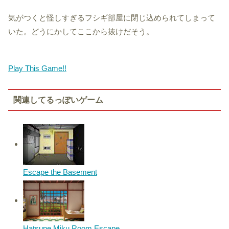
気がつくと怪しすぎるフシギ部屋に閉じ込められてしまって
いた。どうにかしてここから抜けだそう。
Play This Game!!
関連してるっぽいゲーム
Escape the Basement
Hatsune Miku Room Escape