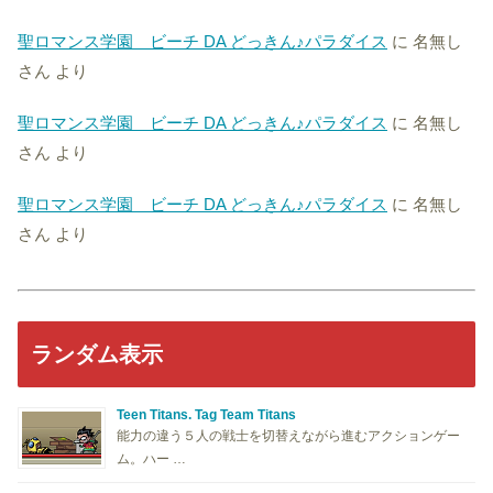
聖ロマンス学園 ビーチ DA どっきん♪パラダイス
に
名無し
さん
より
聖ロマンス学園 ビーチ DA どっきん♪パラダイス
に
名無し
さん
より
聖ロマンス学園 ビーチ DA どっきん♪パラダイス
に
名無し
さん
より
ランダム表示
Teen Titans. Tag Team Titans
能力の違う５人の戦士を切替えながら進むアクションゲー
ム。ハー …