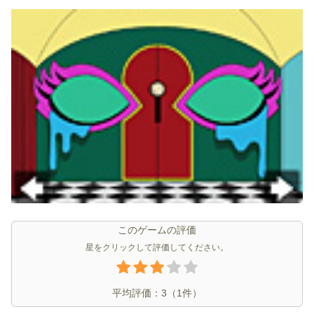
このゲームの評価
星をクリックして評価してください。
平均評価：
3
（
1
件）