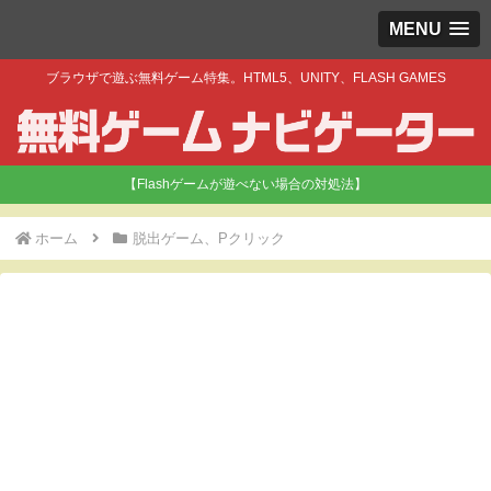
MENU
ブラウザで遊ぶ無料ゲーム特集。HTML5、UNITY、FLASH GAMES
【Flashゲームが遊べない場合の対処法】
ホーム
脱出ゲーム、Pクリック