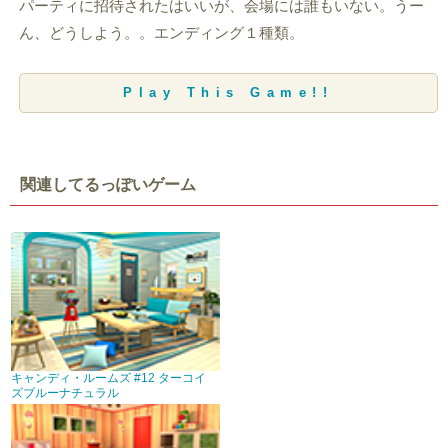
パーティに招待されたはいいが、会場には誰もいない。うー
ん、どうしよう。。エンディング１種類。
Play This Game!!
関連してるっぽいゲーム
キャンディ・ルームズ #12 ターコイ
ズブルーナチュラル