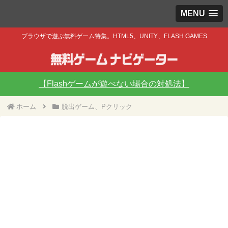
MENU
ブラウザで遊ぶ無料ゲーム特集。HTML5、UNITY、FLASH GAMES
【Flashゲームが遊べない場合の対処法】
ホーム
脱出ゲーム、Pクリック