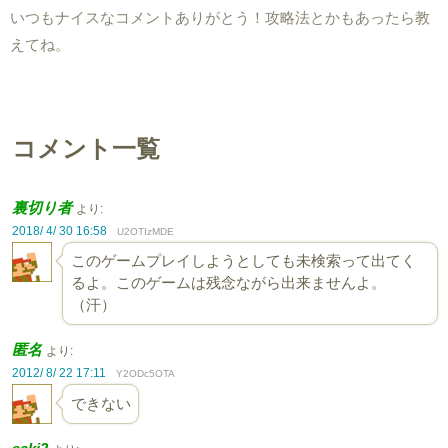
いつもナイスなコメントありがとう！攻略法とかもあったら教
えてね。
コメント一覧
裏切り者
より:
2018/ 4/ 30 16:58
U2OTIzMDE
このゲームプレイしようとしても未検索って出てく
るよ。このゲームは残念ながら出来ませんよ。
（汗）
匿名
より:
2012/ 8/ 22 17:11
Y2ODc5OTA
できない