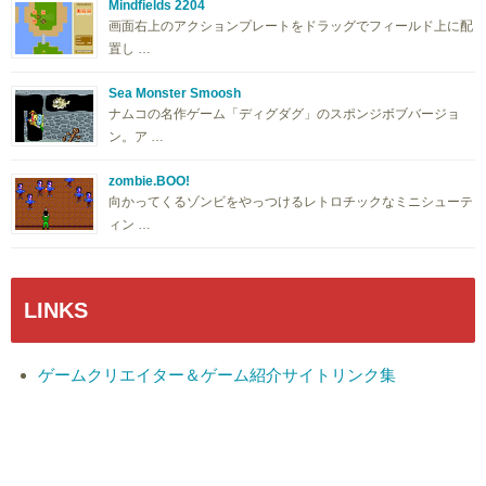
Mindfields 2204
画面右上のアクションプレートをドラッグでフィールド上に配
置し …
Sea Monster Smoosh
ナムコの名作ゲーム「ディグダグ」のスポンジボブバージョ
ン。ア …
zombie.BOO!
向かってくるゾンビをやっつけるレトロチックなミニシューテ
ィン …
LINKS
ゲームクリエイター＆ゲーム紹介サイトリンク集