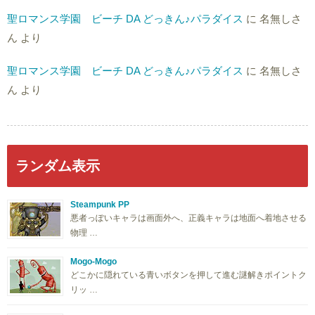
聖ロマンス学園 ビーチ DA どっきん♪パラダイス
に
名無しさ
ん
より
聖ロマンス学園 ビーチ DA どっきん♪パラダイス
に
名無しさ
ん
より
ランダム表示
Steampunk PP
悪者っぽいキャラは画面外へ、正義キャラは地面へ着地させる
物理 …
Mogo-Mogo
どこかに隠れている青いボタンを押して進む謎解きポイントク
リッ …