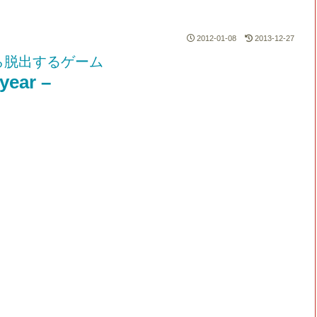
2012-01-08
2013-12-27
ら脱出するゲーム
ear –