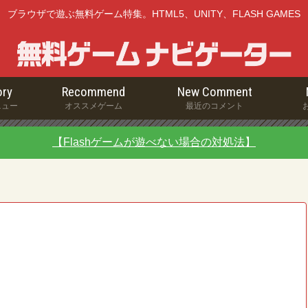
ブラウザで遊ぶ無料ゲーム特集。HTML5、UNITY、FLASH GAMES
ry
Recommend
New Comment
ニュー
オススメゲーム
最近のコメント
【Flashゲームが遊べない場合の対処法】