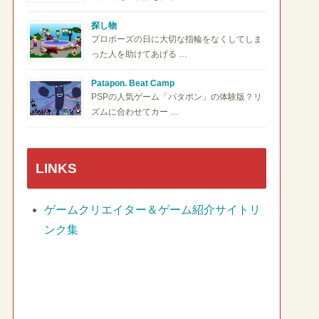
探し物
プロポーズの日に大切な指輪をなくしてしま
った人を助けてあげる …
Patapon. Beat Camp
PSPの人気ゲーム「パタポン」の体験版？リ
ズムに合わせてカー …
LINKS
ゲームクリエイター＆ゲーム紹介サイトリ
ンク集