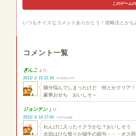
いつもナイスなコメントありがとう！攻略法とかも
コメント一覧
ぎんこ
より:
2012/ 1/ 15 22:18
EzNDE1OTk
随分悩んでしまったけど 何とかクリア！
豪華おせち おいしそ～
ジョンテン
より:
2012/ 1/ 14 17:04
AzOTgzMjk
れんげに入ったイクラかな？おいしそう
次回はひな祭りか端午の節句・・・オス同