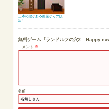
三本の鍵がある部屋からの脱
出4
無料ゲーム『ランドルフの穴2 – Happy n
コメント
※
名前