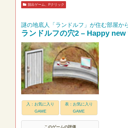
脱出ゲーム、Pクリック
謎の地底人「ランドルフ」が住む部屋か
ランドルフの穴2 – Happy new y
入：お気に入り
表：お気に入り
GAME
GAME
このゲームの評価