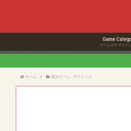
Game Catego
ゲームカテゴリメ
ホーム
脱出ゲーム、Pクリック