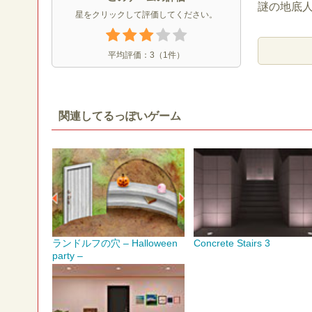
謎の地底
星をクリックして評価してください。
平均評価：
3
（
1
件）
関連してるっぽいゲーム
ランドルフの穴 – Halloween
Concrete Stairs 3
party –