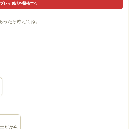
あったら教えてね。
士だから