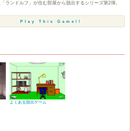
人「ランドルフ」が住む部屋から脱出するシリーズ第2弾。
Play This Game!!
よくある脱出ゲーム