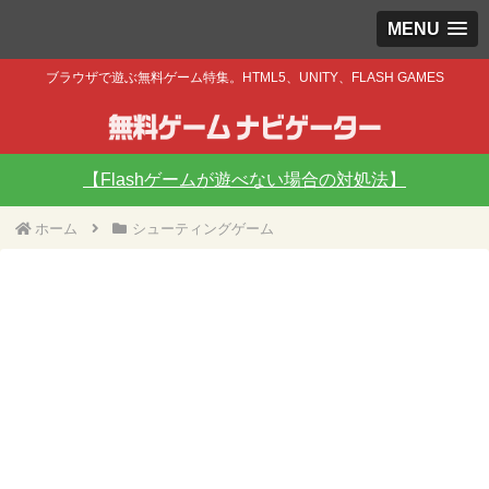
MENU
ブラウザで遊ぶ無料ゲーム特集。HTML5、UNITY、FLASH GAMES
【Flashゲームが遊べない場合の対処法】
ホーム
シューティングゲーム