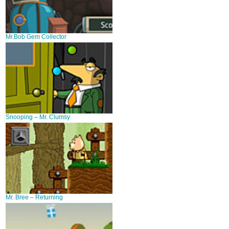
Mr.Bob Gem Collector
Snooping – Mr. Clumsy
Mr. Bree – Returning