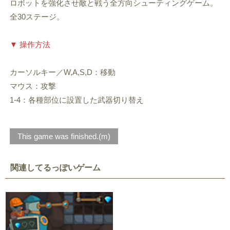
ロボットを強化させ敵と戦う全方向シューティングゲーム。
全30ステージ。
▼ 操作方法
カーソルキー／W,A,S,D：移動
マウス：攻撃
1-4：各種部位に設置した武器切り替え
This game was finished.(m)
関連してるっぽいゲーム