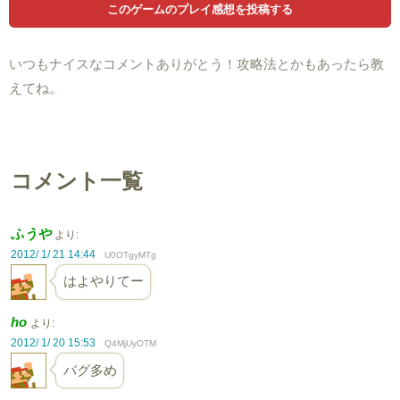
いつもナイスなコメントありがとう！攻略法とかもあったら教
えてね。
コメント一覧
ふうや
より:
2012/ 1/ 21 14:44
U0OTgyMTg
はよやりてー
ho
より:
2012/ 1/ 20 15:53
Q4MjUyOTM
バグ多め