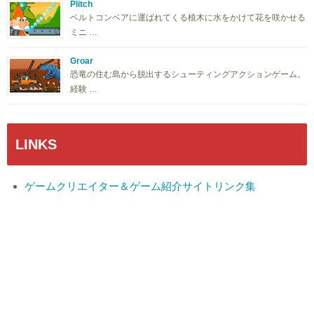
Plitch
ベルトコンベアに運ばれてくる植木に水をかけて花を咲かせる
ミニ …
Groar
恐竜の住む島から脱出するシューティングアクションゲーム。
経験 …
LINKS
ゲームクリエイター＆ゲーム紹介サイトリンク集