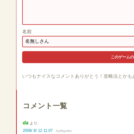
名前
いつもナイスなコメントありがとう！攻略法とかも
コメント一覧
da
より:
2009/ 8/ 12 11:07
AyNDgxMzc