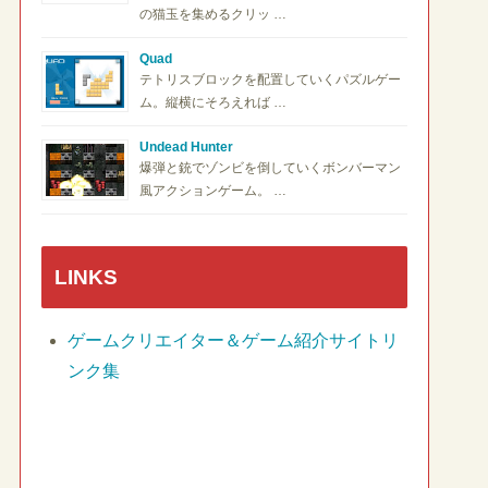
の猫玉を集めるクリッ …
Quad
テトリスブロックを配置していくパズルゲー
ム。縦横にそろえれば …
Undead Hunter
爆弾と銃でゾンビを倒していくボンバーマン
風アクションゲーム。 …
LINKS
ゲームクリエイター＆ゲーム紹介サイトリ
ンク集