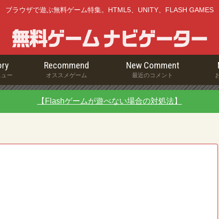
ブラウザで遊ぶ無料ゲーム特集。HTML5、UNITY、FLASH GAMES
ry
Recommend
New Comment
ニュー
オススメゲーム
最近のコメント
【Flashゲームが遊べない場合の対処法】