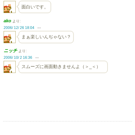
面白いです。
ako
より:
2006/ 12/ 26 18:04
==
まぁ楽しいんぢゃない？
ニッチ
より:
2006/ 10/ 2 16:36
==
スムーズに画面動きませんよ（＞_＜）