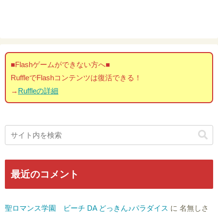
■Flashゲームができない方へ■
RuffleでFlashコンテンツは復活できる！
→
Ruffleの詳細
最近のコメント
聖ロマンス学園 ビーチ DA どっきん♪パラダイス
に
名無しさ