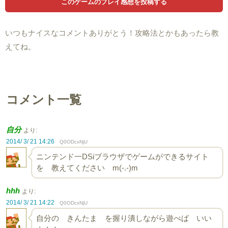
いつもナイスなコメントありがとう！攻略法とかもあったら教
えてね。
コメント一覧
自分
より:
2014/ 3/ 21 14:26
Q0ODcxNjU
ニンテンド一DSiブラウザでゲームができるサイト
を 教えてください m(-.-)m
hhh
より:
2014/ 3/ 21 14:22
Q0ODcxNjU
自分の きんたま を握り潰しながら遊べば いい