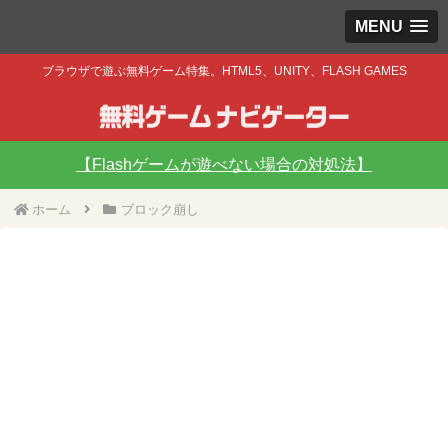
MENU
ブラウザで遊ぶ無料ゲーム特集。HTML5、UNITY、FLASH GAMES
【Flashゲームが遊べない場合の対処法】
ホーム
ブロック崩し