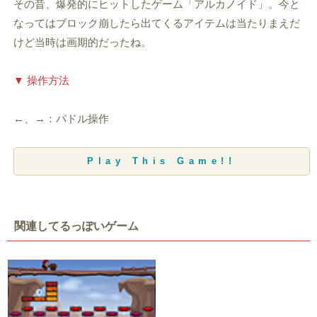
その昔、爆発的にヒットしたゲーム「アルカノイド」。今と
なってはブロック崩したら出てくるアイテムは当たりまえだ
けど当時は画期的だったね。
▼ 操作方法
←、→：パドル操作
Play This Game!!
関連してるっぽいゲーム