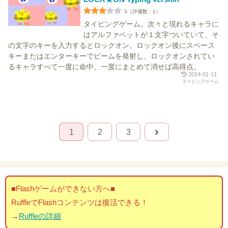
3（評価数：1）
タイピングゲーム。次々と現れるキャラに
はアルファベットが１文字ついていて、そ
の文字のキーを入力するとロックオン。ロックオン後にスペース
キーまたはエンターキーでビームを発射し、ロックオンされてい
るキャラすべて一度に命中。一度にまとめて消せば高得点。
2014-01-11
タイピングゲーム
1
2
3
■Flashゲームができない方へ■
RuffleでFlashコンテンツは復活できる！
→
Ruffleの詳細