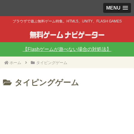
MENU
ブラウザで遊ぶ無料ゲーム特集。HTML5、UNITY、FLASH GAMES
【Flashゲームが遊べない場合の対処法】
ホーム
タイピングゲーム
タイピングゲーム