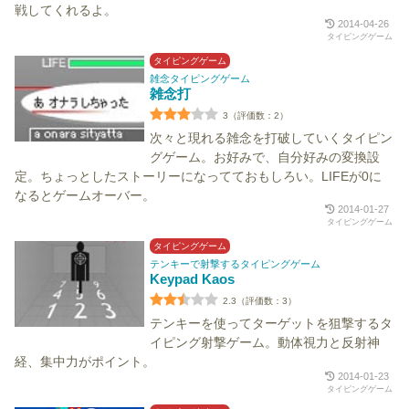
戦してくれるよ。
2014-04-26
タイピングゲーム
タイピングゲーム
雑念タイピングゲーム
雑念打
3（評価数：2）
次々と現れる雑念を打破していくタイピン
グゲーム。お好みで、自分好みの変換設
定。ちょっとしたストーリーになってておもしろい。LIFEが0に
なるとゲームオーバー。
2014-01-27
タイピングゲーム
タイピングゲーム
テンキーで射撃するタイピングゲーム
Keypad Kaos
2.3（評価数：3）
テンキーを使ってターゲットを狙撃するタ
イピング射撃ゲーム。動体視力と反射神
経、集中力がポイント。
2014-01-23
タイピングゲーム