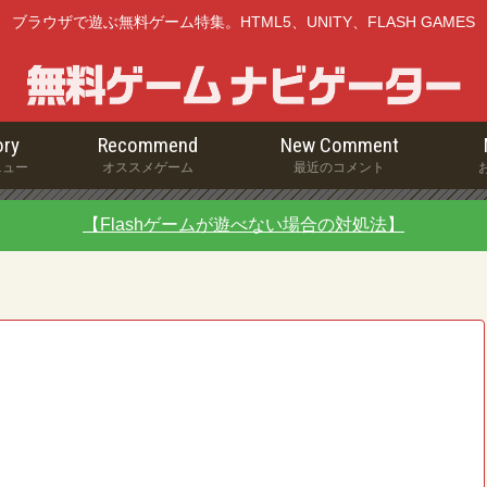
ブラウザで遊ぶ無料ゲーム特集。HTML5、UNITY、FLASH GAMES
ry
Recommend
New Comment
ニュー
オススメゲーム
最近のコメント
【Flashゲームが遊べない場合の対処法】