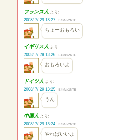
フランス人
より:
2008/ 7/ 29 13:27
E4Mzk2NTE
ちょーおもろい
イギリス人
より:
2008/ 7/ 29 13:26
E4Mzk2NTE
おもろいよ
ドイツ人
より:
2008/ 7/ 29 13:25
E4Mzk2NTE
うん
中国人
より:
2008/ 7/ 29 13:24
E4Mzk2NTE
やればいいよ