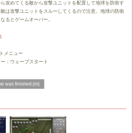
から攻めてくる敵から攻撃ユニットを配置して地球を防衛す
。敵は攻撃ユニットをスルーしてくるので注意。地球の防衛
になるとゲームオーバー。
法
トメニュー
キー：ウェーブスタート
e was finished.(m)