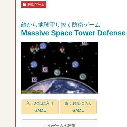
防衛ゲーム
敵から地球守り抜く防衛ゲーム
Massive Space Tower Defense
入：お気に入り
表：お気に入り
GAME
GAME
このゲームの評価