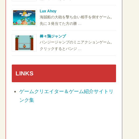
Lux Ahoy
海賊船の大砲を撃ち合い相手を倒すゲーム。
先に３発当てた方の勝 …
棒々鶏ジャンプ
バンジージャンプのミニアクションゲーム。
クリックするとバンジ …
LINKS
ゲームクリエイター＆ゲーム紹介サイトリ
ンク集