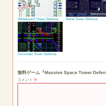
Whiteboard Tower Defense
Astral Tower Defense
Chromatic Tower Defense
無料ゲーム『Massive Space Tower 
コメント
※