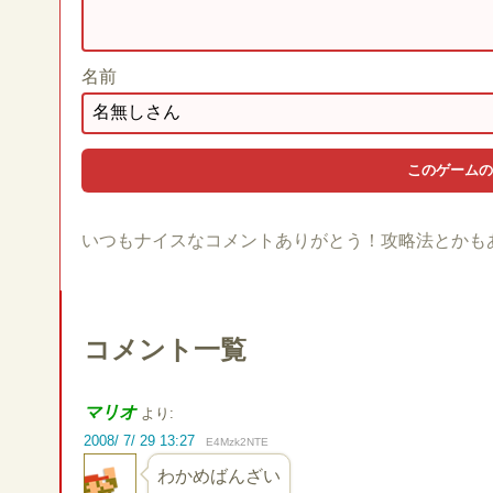
名前
いつもナイスなコメントありがとう！攻略法とかも
コメント一覧
マリオ
より:
2008/ 7/ 29 13:27
E4Mzk2NTE
わかめばんざい