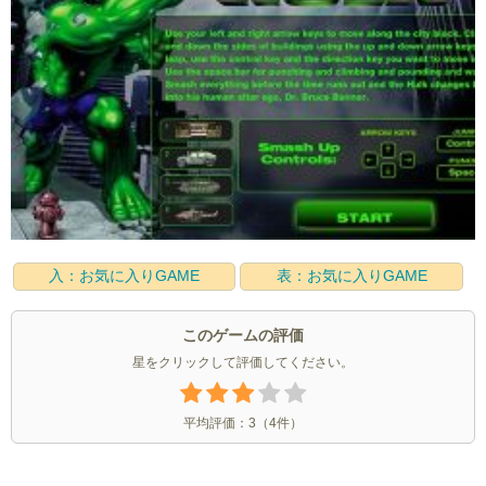
入：お気に入りGAME
表：お気に入りGAME
このゲームの評価
星をクリックして評価してください。
平均評価：
3
（
4
件）