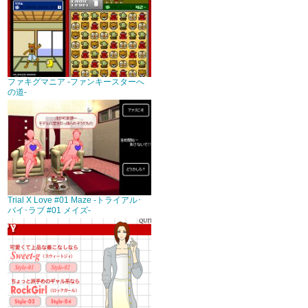
ファキグマニア -ファンキースターへ
の道-
Trial X Love #01 Maze -トライアル･
バイ･ラブ #01 メイズ-