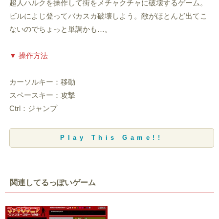
超人ハルクを操作して街をメチャクチャに破壊するゲーム。
ビルによじ登ってバカスカ破壊しよう。敵がほとんど出てこ
ないのでちょっと単調かも…。
▼ 操作方法
カーソルキー：移動
スペースキー：攻撃
Ctrl：ジャンプ
Play This Game!!
関連してるっぽいゲーム