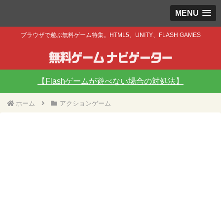
MENU
ブラウザで遊ぶ無料ゲーム特集。HTML5、UNITY、FLASH GAMES
【Flashゲームが遊べない場合の対処法】
ホーム
アクションゲーム