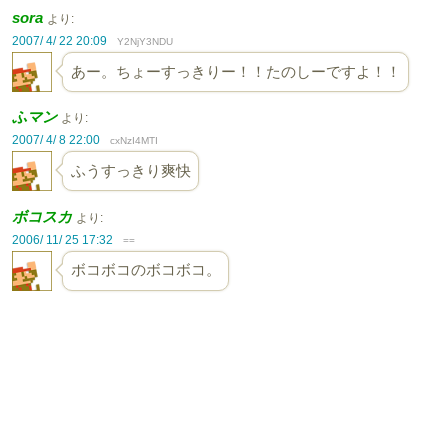
sora
より:
2007/ 4/ 22 20:09
Y2NjY3NDU
あー。ちょーすっきりー！！たのしーですよ！！
ふマン
より:
2007/ 4/ 8 22:00
cxNzI4MTI
ふうすっきり爽快
ボコスカ
より:
2006/ 11/ 25 17:32
==
ボコボコのボコボコ。