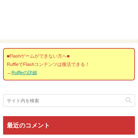
■Flashゲームができない方へ■
RuffleでFlashコンテンツは復活できる！
→
Ruffleの詳細
最近のコメント