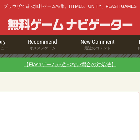
ブラウザで遊ぶ無料ゲーム特集。HTML5、UNITY、FLASH GAMES
ry
Recommend
New Comment
ニュー
オススメゲーム
最近のコメント
【Flashゲームが遊べない場合の対処法】