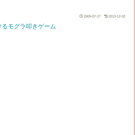
2009-07-27
2013-12-02
けるモグラ叩きゲーム