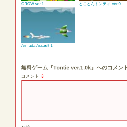
GROW ver.1
とことんトンティ Ver.0
Armada Assault 1
無料ゲーム『Tontie ver.1.0k』へのコ
コメント
※