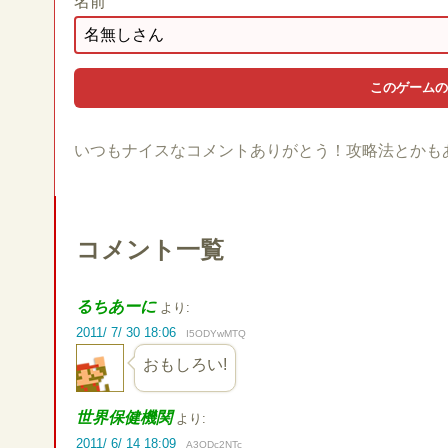
名前
いつもナイスなコメントありがとう！攻略法とかも
コメント一覧
るちあーに
より:
2011/ 7/ 30 18:06
I5ODYwMTQ
おもしろい!
世界保健機関
より:
2011/ 6/ 14 18:09
A3ODc2NTc