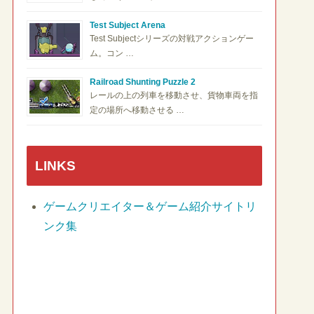
Test Subject Arena
Test Subjectシリーズの対戦アクションゲー
ム。コン …
Railroad Shunting Puzzle 2
レールの上の列車を移動させ、貨物車両を指
定の場所へ移動させる …
LINKS
ゲームクリエイター＆ゲーム紹介サイトリ
ンク集