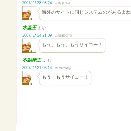
2007/ 1/ 28 08:24
kxMjQ4NzA
海外のサイトに同じシステムのがあるよね
水産王
より:
2007/ 1/ 24 21:09
c3NDE5OTU
もう、もう、もうサイコー！
不動産王
より:
2007/ 1/ 21 06:14
M1MDY5Mjk
もう、もうサイコー！