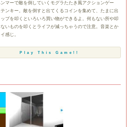
ハンマーで敵を倒していくモグラたたき風アクションゲー
はテンキー。敵を倒すと出てくるコインを集めて、たまに出
ョップを叩くといろいろ買い物ができるよ。何もない所や叩
けないものを叩くとライフが減っちゃうので注意。音楽とか
イイ感じ。
Play This Game!!