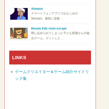
Akinator
スマートフォンアプリでおなじみの
Akinator。最初に芸能 …
Beauty kids room escape
閉じ込められてしまった子ども部屋からの脱
出ゲーム。ゲットした …
LINKS
ゲームクリエイター＆ゲーム紹介サイトリ
ンク集