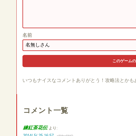
名前
いつもナイスなコメントありがとう！攻略法とかも
コメント一覧
練紅茶花伝
より:
2014/ 5/ 25 16:57
g5Mzg5NjQ