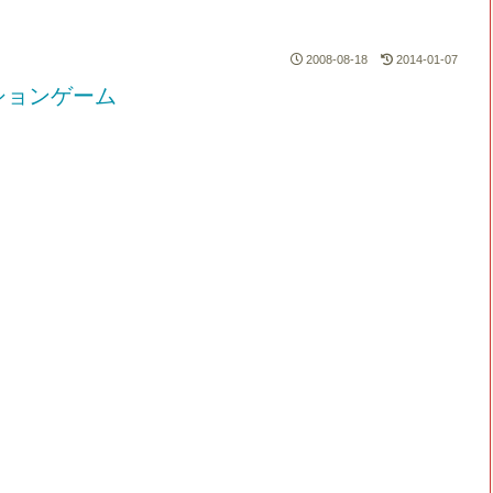
2008-08-18
2014-01-07
ションゲーム