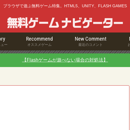
ブラウザで遊ぶ無料ゲーム特集。HTML5、UNITY、FLASH GAMES
ry
Recommend
New Comment
ニュー
オススメゲーム
最近のコメント
【Flashゲームが遊べない場合の対処法】