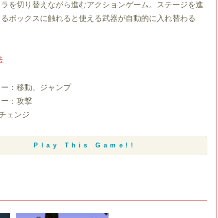
ャラを切り替えながら進むアクションゲーム。ステージを進
くるボックスに触れると使える武器が自動的に入れ替わる
法
キー：移動、ジャンプ
キー：攻撃
チェンジ
Play This Game!!