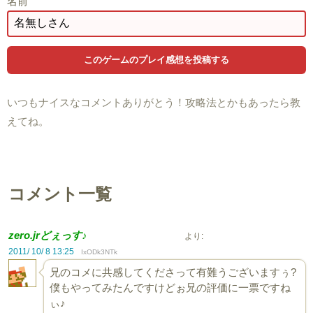
名前
いつもナイスなコメントありがとう！攻略法とかもあったら教
えてね。
コメント一覧
zero.jrどぇっす♪
より:
2011/ 10/ 8 13:25
IxODk3NTk
兄のコメに共感してくださって有難うございますぅ?
僕もやってみたんですけどぉ兄の評価に一票ですね
ぃ♪