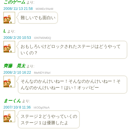
このゲーム
より:
2008/ 11/ 13 21:58
M3MDc5NzM
難しいでも面白い
L
より:
2008/ 2/ 20 10:53
I3NTM3MDQ
おもしろいけどロックされたステージはどうやって
いくの？
齊藤 晃太
より:
2008/ 2/ 10 16:22
MwNDY4NzI
そんなのかんけいねー！そんなのかんけいねー！そ
んなのかんけいねー！はい！オッパピー
まーくん
より:
2007/ 10/ 8 11:36
I4ODg0NzA
ステージ２どうやっていくの
ステージ１は優勝したよ