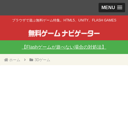
MENU
ブラウザで遊ぶ無料ゲーム特集。HTML5、UNITY、FLASH GAMES
【Flashゲームが遊べない場合の対処法】
ホーム
3Dゲーム