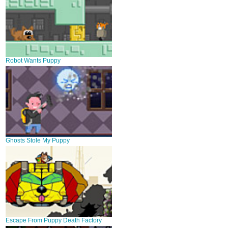
Robot Wants Puppy
Ghosts Stole My Puppy
Escape From Puppy Death Factory