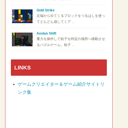
Gold Strike
左端から出てくるブロックをつるはしを使っ
てどんどん崩してくア …
Aeolus Shift
重力を操作して粒子を特定の場所へ移動させ
るパズルゲーム。粒子 …
LINKS
ゲームクリエイター＆ゲーム紹介サイトリ
ンク集