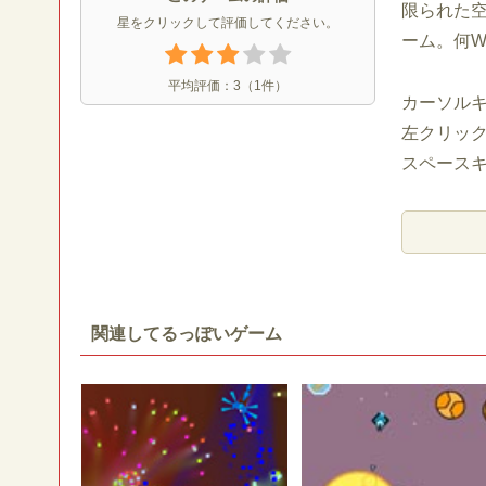
限られた
星をクリックして評価してください。
ーム。何W
平均評価：
3
（
1
件）
カーソルキー
左クリッ
スペース
関連してるっぽいゲーム