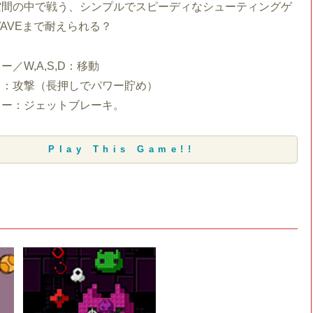
空間の中で戦う、シンプルでスピーディなシューティングゲ
AVEまで耐えられる？
／W,A,S,D：移動
ク：攻撃（長押しでパワー貯め）
キー：ジェットブレーキ。
Play This Game!!