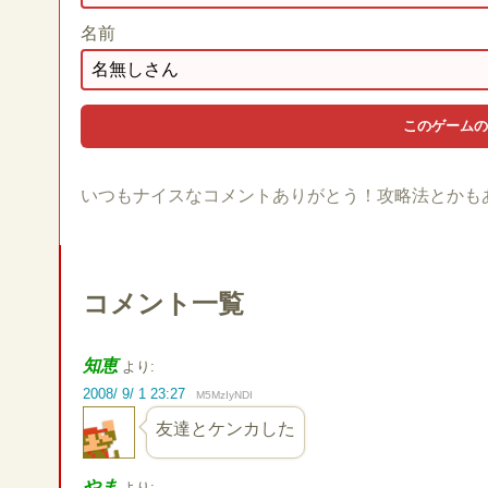
名前
いつもナイスなコメントありがとう！攻略法とかも
コメント一覧
知恵
より:
2008/ 9/ 1 23:27
M5MzIyNDI
友達とケンカした
やま
より: