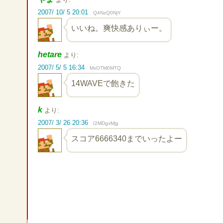
2007/ 10/ 5 20:01
Q4NzQ0NjY
いいね。爽快感ありぃー。
hetare
より:
2007/ 5/ 5 16:34
MxOTM0MTQ
14WAVEで飽きた
k
より:
2007/ 3/ 26 20:36
I2MDgxMjg
スコア6666340までいったよー