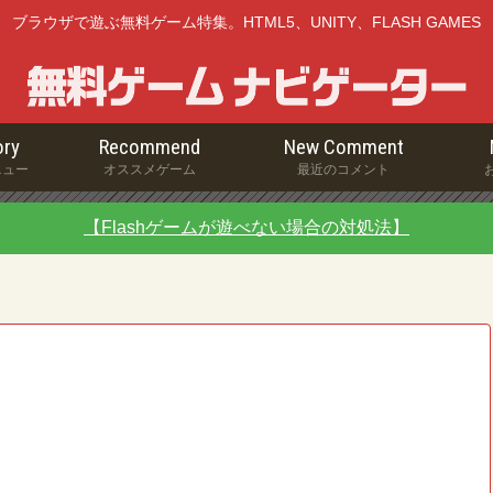
ブラウザで遊ぶ無料ゲーム特集。HTML5、UNITY、FLASH GAMES
ry
Recommend
New Comment
ニュー
オススメゲーム
最近のコメント
【Flashゲームが遊べない場合の対処法】