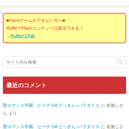
■Flashゲームができない方へ■
RuffleでFlashコンテンツは復活できる！
→
Ruffleの詳細
最近のコメント
聖ロマンス学園 ビーチ DA どっきん♪パラダイス
に
名無しさ
ん
より
聖ロマンス学園 ビーチ DA どっきん♪パラダイス
に
名無しさ