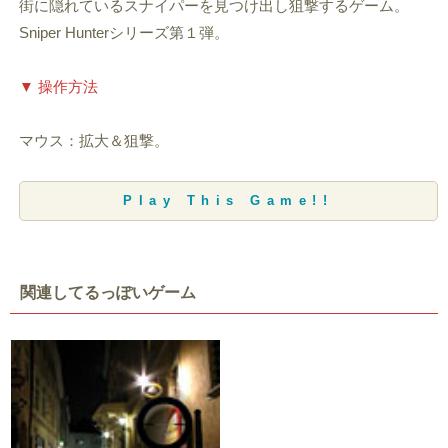
街に隠れているスナイパーを見つけ出し狙撃するゲーム。
Sniper Hunterシリーズ第１弾。
▼ 操作方法
マウス：拡大＆狙撃。
Play This Game!!
関連してるっぽいゲーム