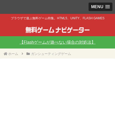
MENU
ブラウザで遊ぶ無料ゲーム特集。HTML5、UNITY、FLASH GAMES
【Flashゲームが遊べない場合の対処法】
ホーム
ガンシューティングゲーム