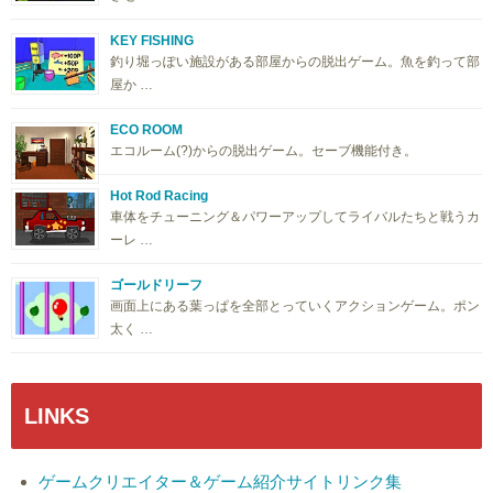
KEY FISHING
釣り堀っぽい施設がある部屋からの脱出ゲーム。魚を釣って部
屋か …
ECO ROOM
エコルーム(?)からの脱出ゲーム。セーブ機能付き。
Hot Rod Racing
車体をチューニング＆パワーアップしてライバルたちと戦うカ
ーレ …
ゴールドリーフ
画面上にある葉っぱを全部とっていくアクションゲーム。ポン
太く …
LINKS
ゲームクリエイター＆ゲーム紹介サイトリンク集