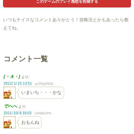
いつもナイスなコメントありがとう！攻略法とかもあったら教
えてね。
コメント一覧
(・Ａ・)
より:
2012/ 1/ 15 13:51
g1ODg2NDQ
いまいち・・・かな
でへへ
より:
2011/ 10/ 8 18:02
U4NDk2NTk
おもんね