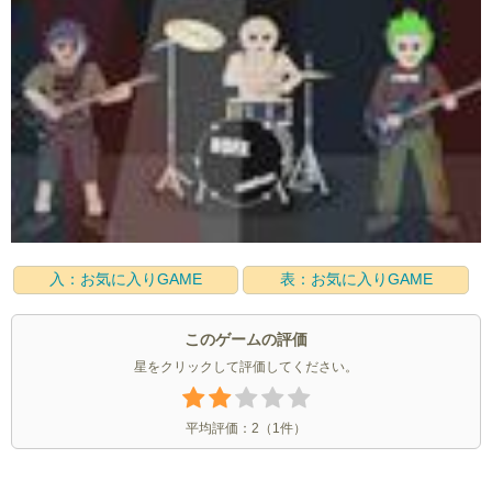
入：お気に入りGAME
表：お気に入りGAME
このゲームの評価
星をクリックして評価してください。
平均評価：
2
（
1
件）