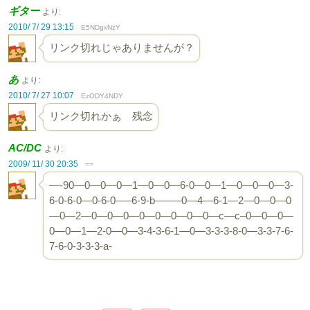
ギター
より:
2010/ 7/ 29 13:15
E5NDgxNzY
リンク切れじゃありませんが？
あ
より:
2010/ 7/ 27 10:07
EzODY4NDY
リンク切れかぁ 残念
AC/DC
より:
2009/ 11/ 30 20:35
==
—-90—0—0—0—1—0—0—6-0—0—1—0—0—0—3-
6-0-6-0—0-6-0—–6-9-b——–0—4—6-1—2—0—0—0
—0—2—0—0—0—0—0—0—0—0—c—c–0—0—0—
0—0—1—2-0—0—3-4-3-6-1—0—3-3-3-8-0—3-3-7-6-
7-6-0-3-3-3-a-