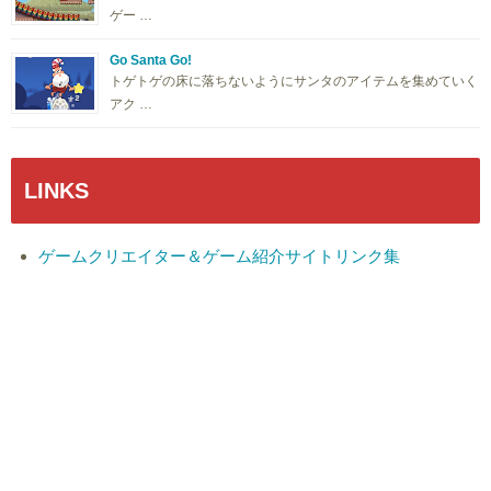
ゲー …
Go Santa Go!
トゲトゲの床に落ちないようにサンタのアイテムを集めていく
アク …
LINKS
ゲームクリエイター＆ゲーム紹介サイトリンク集