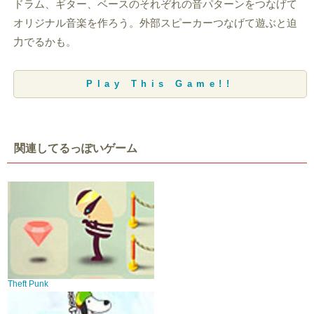
ドラム、ギター、ベースのそれぞれの音パターンをつなげて
オリジナル音楽を作ろう。外部スピーカーつなげて遊ぶと迫
力でるかも。
Play This Game!!
関連してるっぽいゲーム
Theft Punk