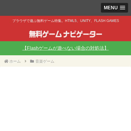
MENU
ブラウザで遊ぶ無料ゲーム特集。HTML5、UNITY、FLASH GAMES
【Flashゲームが遊べない場合の対処法】
ホーム
音楽ゲーム