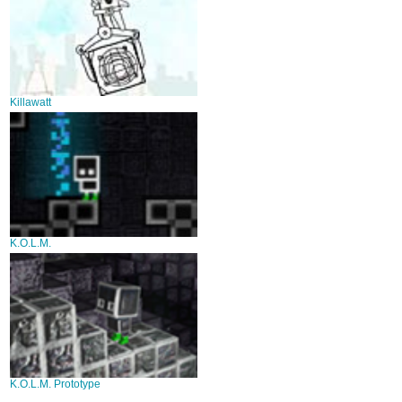
Killawatt
K.O.L.M.
K.O.L.M. Prototype