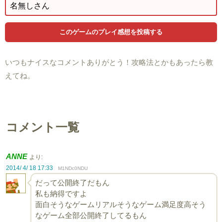
いつもナイスなコメントありがとう！攻略法とかもあったら教
えてね。
コメント一覧
ANNE
より:
2014/ 4/ 18 17:33
M1NDc0NDU
だって公開終了だもん
私も納得ですよ
面白そうなゲームリアルそうなゲーム満足度高そう
なゲーム全部公開終了してるもん