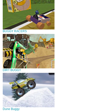
BUGGY RACERS
DIRT BUGGY
Dune Buggy