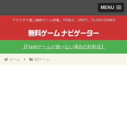
MENU
ブラウザで遊ぶ無料ゲーム特集。HTML5、UNITY、FLASH GAMES
【Flashゲームが遊べない場合の対処法】
ホーム
3Dゲーム