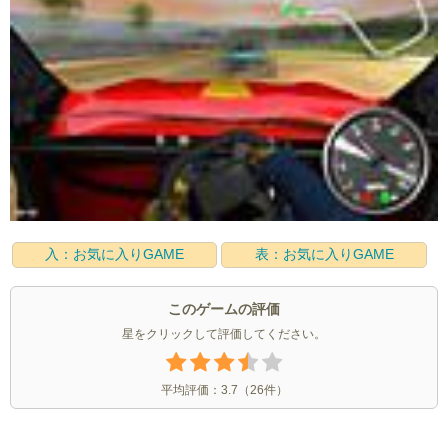
入：お気に入りGAME
表：お気に入りGAME
このゲームの評価
星をクリックして評価してください。
平均評価：
3.7
（
26
件）