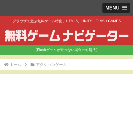
MENU
ブラウザで遊ぶ無料ゲーム特集。HTML5、UNITY、FLASH GAMES
【Flashゲームが遊べない場合の対処法】
ホーム
アクションゲーム