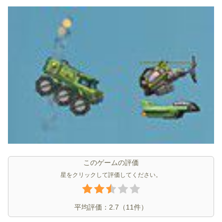
このゲームの評価
星をクリックして評価してください。
平均評価：
2.7
（
11
件）