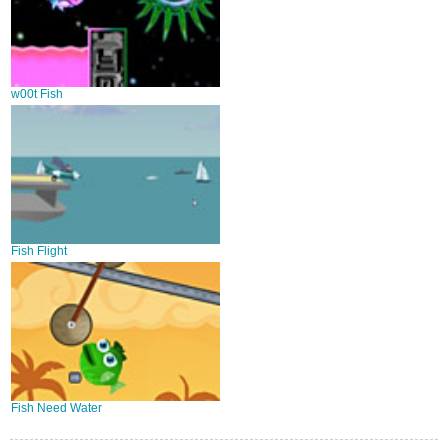
w00t Fish
Fish Flight
Fish Need Water