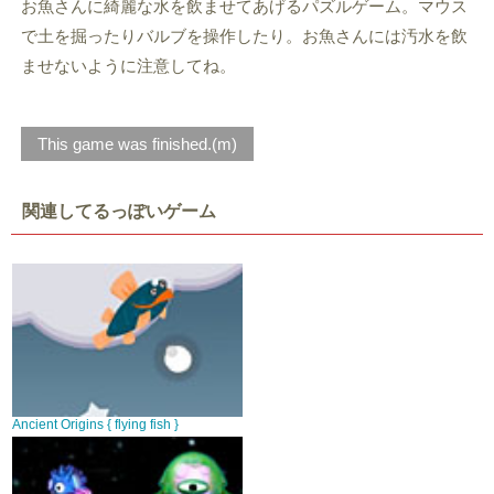
お魚さんに綺麗な水を飲ませてあげるパズルゲーム。マウス
で土を掘ったりバルブを操作したり。お魚さんには汚水を飲
ませないように注意してね。
This game was finished.(m)
関連してるっぽいゲーム
Ancient Origins { flying fish }