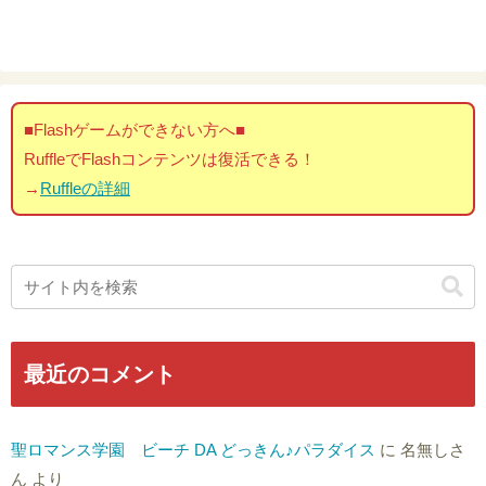
■Flashゲームができない方へ■
RuffleでFlashコンテンツは復活できる！
→
Ruffleの詳細
最近のコメント
聖ロマンス学園 ビーチ DA どっきん♪パラダイス
に
名無しさ
ん
より