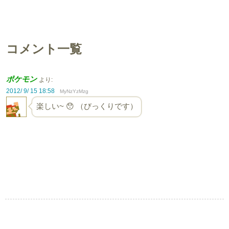
コメント一覧
ポケモン
より:
2012/ 9/ 15 18:58
MyNzYzMzg
楽しい~ 😯 （びっくりです）