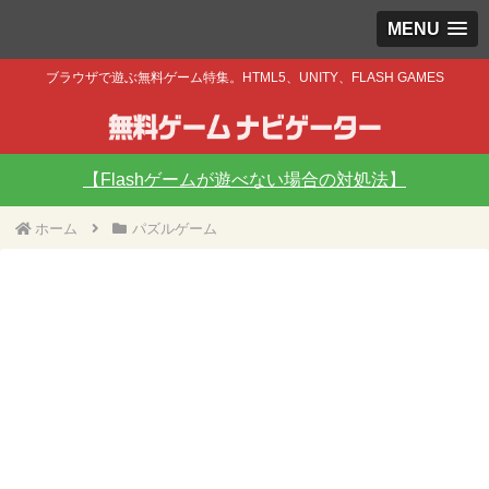
MENU
ブラウザで遊ぶ無料ゲーム特集。HTML5、UNITY、FLASH GAMES
【Flashゲームが遊べない場合の対処法】
ホーム
パズルゲーム