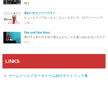
険す …
走れ! iタウンページマン
ちょっとドジでおっちょこちょいなキャラ、iタウンページマ
ンを …
One and One Story
男の子と女の子を切り替えながら二人を巡り合わせるパズルア
クシ …
LINKS
ゲームクリエイター＆ゲーム紹介サイトリンク集