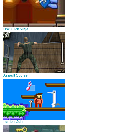
One Click Ninja
Assault Course
Lumber John