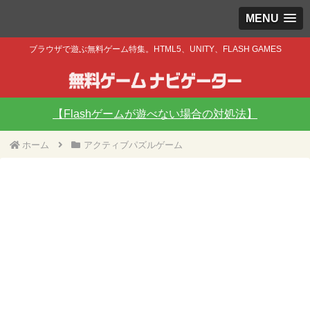
MENU
ブラウザで遊ぶ無料ゲーム特集。HTML5、UNITY、FLASH GAMES
【Flashゲームが遊べない場合の対処法】
ホーム
アクティブパズルゲーム