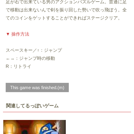
足が石で出来ている男のアクションパズルゲーム。普通に足
で移動は出来ないんで剣を振り回した勢いで吹っ飛ぼう。全
てのコインをゲットすることができればステージクリア。
▼ 操作方法
スペースキー／↑：ジャンプ
←→：ジャンプ時の移動
R：リトライ
This game was finished.(m)
関連してるっぽいゲーム