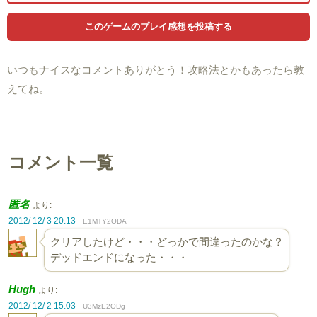
いつもナイスなコメントありがとう！攻略法とかもあったら教
えてね。
コメント一覧
匿名
より:
2012/ 12/ 3 20:13
E1MTY2ODA
クリアしたけど・・・どっかで間違ったのかな？
デッドエンドになった・・・
Hugh
より:
2012/ 12/ 2 15:03
U3MzE2ODg