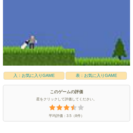
入：お気に入りGAME
表：お気に入りGAME
このゲームの評価
星をクリックして評価してください。
平均評価：
3.5
（
8
件）