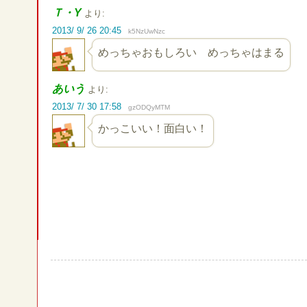
Ｔ・Y
より:
2013/ 9/ 26 20:45
k5NzUwNzc
めっちゃおもしろい めっちゃはまる
あいう
より:
2013/ 7/ 30 17:58
gzODQyMTM
かっこいい！面白い！