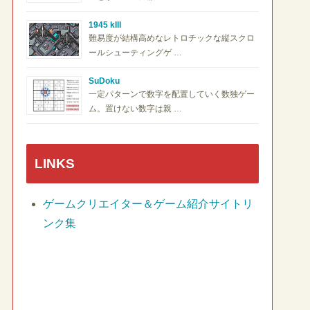
1945 kIII
難易度が結構高めなレトロチックな縦スクロ
ールシューティングゲ …
SuDoku
一定パターンで数字を配置していく数独ゲー
ム。置けない数字は親 …
LINKS
ゲームクリエイター＆ゲーム紹介サイトリ
ンク集