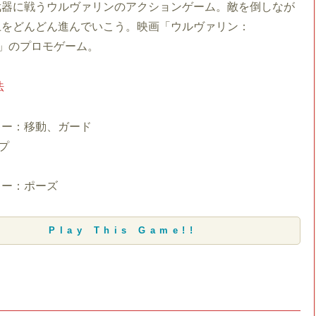
武器に戦うウルヴァリンのアクションゲーム。敵を倒しなが
上をどんどん進んでいこう。映画「ウルヴァリン：
AI」のプロモゲーム。
法
キー：移動、ガード
プ
キー：ポーズ
Play This Game!!