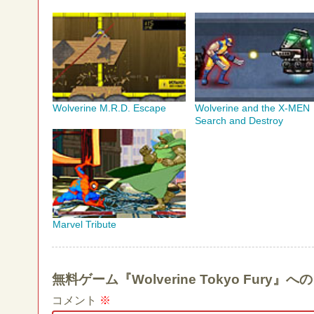
Wolverine M.R.D. Escape
Wolverine and the X-MEN
Search and Destroy
Marvel Tribute
無料ゲーム『Wolverine Tokyo Fur
コメント
※