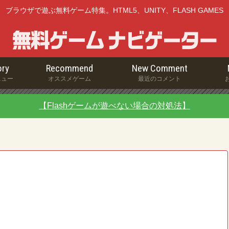
ブラウザで遊ぶ無料ゲーム特集。HTML5、UNITY、FLASH GAMES
ry
Recommend
New Comment
ニュー
オススメゲーム
最近のコメント
【Flashゲームが遊べない場合の対処法】