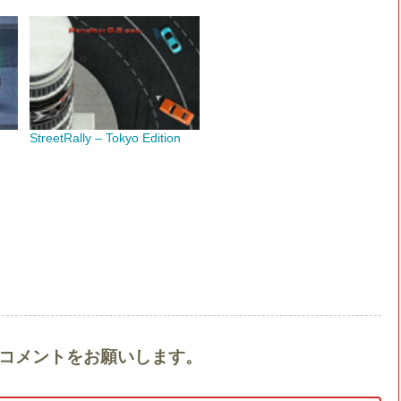
StreetRally – Tokyo Edition
y』へのコメントをお願いします。