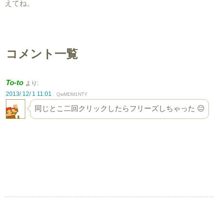
えてね。
コメント一覧
To-to
より:
2013/ 12/ 1 11:01
QwMDM1NTY
同じとこ二回クリックしたらフリーズしちゃった 😐