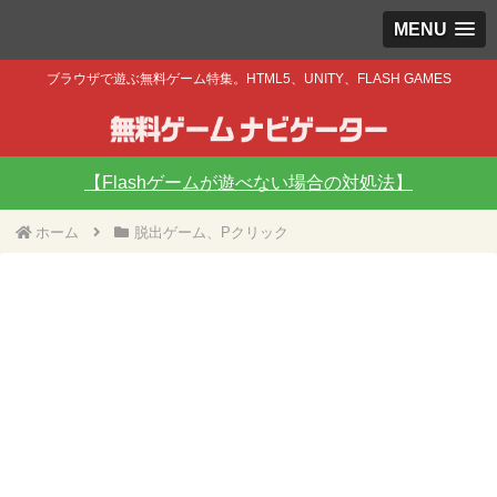
MENU
ブラウザで遊ぶ無料ゲーム特集。HTML5、UNITY、FLASH GAMES
【Flashゲームが遊べない場合の対処法】
ホーム
脱出ゲーム、Pクリック