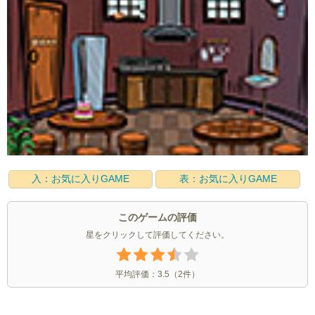
入：お気に入りGAME
表：お気に入りGAME
このゲームの評価
星をクリックして評価してください。
平均評価：
3.5
（
2
件）