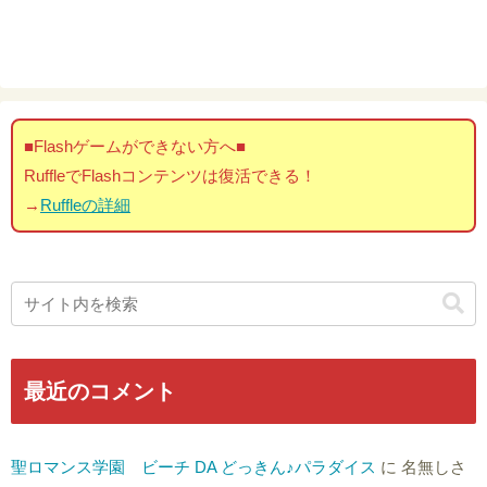
■Flashゲームができない方へ■
RuffleでFlashコンテンツは復活できる！
→
Ruffleの詳細
最近のコメント
聖ロマンス学園 ビーチ DA どっきん♪パラダイス
に
名無しさ