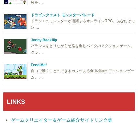
枚を …
ドラゴンクエスト モンスターパレード
ドラクエのモンスターが活躍するオンラインRPG。あなたはモ
ン …
Jonny Backflip
バランスをとりながら悪路を進むバイクのアクションゲーム。
クラ …
Feed Me!
自力で動くことのできるガッツある食虫植物のアクションゲー
ム。 …
LINKS
ゲームクリエイター＆ゲーム紹介サイトリンク集