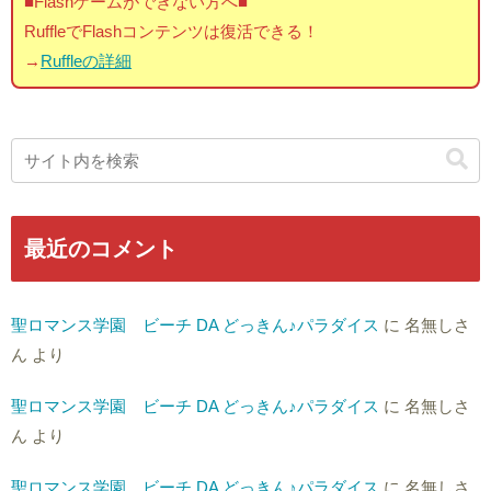
■Flashゲームができない方へ■
RuffleでFlashコンテンツは復活できる！
→
Ruffleの詳細
最近のコメント
聖ロマンス学園 ビーチ DA どっきん♪パラダイス
に
名無しさ
ん
より
聖ロマンス学園 ビーチ DA どっきん♪パラダイス
に
名無しさ
ん
より
聖ロマンス学園 ビーチ DA どっきん♪パラダイス
に
名無しさ