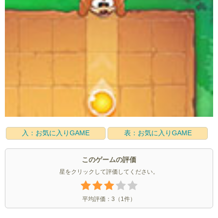
入：お気に入りGAME
表：お気に入りGAME
このゲームの評価
星をクリックして評価してください。
平均評価：
3
（
1
件）