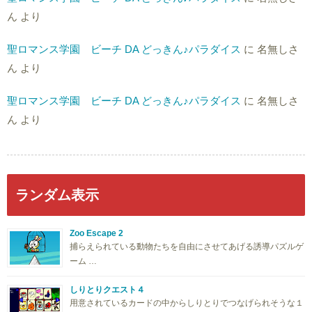
ん
より
聖ロマンス学園 ビーチ DA どっきん♪パラダイス
に
名無しさ
ん
より
聖ロマンス学園 ビーチ DA どっきん♪パラダイス
に
名無しさ
ん
より
ランダム表示
Zoo Escape 2
捕らえられている動物たちを自由にさせてあげる誘導パズルゲ
ーム …
しりとりクエスト４
用意されているカードの中からしりとりでつなげられそうな１