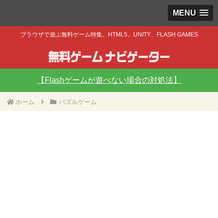
MENU
ブラウザで遊ぶ無料ゲーム特集。HTML5、UNITY、FLASH GAMES
【Flashゲームが遊べない場合の対処法】
ホーム
パズルゲーム