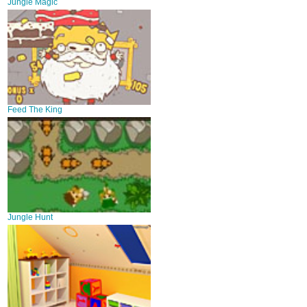
Jungle Magic
Feed The King
Jungle Hunt