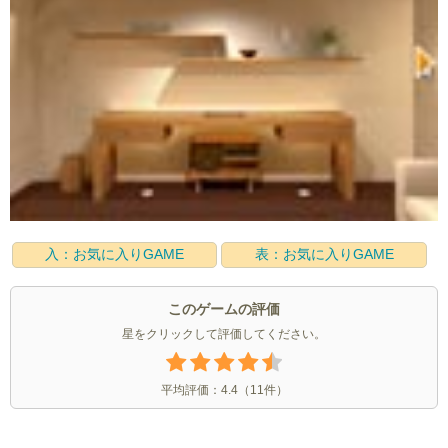
入：お気に入りGAME
表：お気に入りGAME
このゲームの評価
星をクリックして評価してください。
平均評価：
4.4
（
11
件）