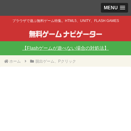
MENU
ブラウザで遊ぶ無料ゲーム特集。HTML5、UNITY、FLASH GAMES
【Flashゲームが遊べない場合の対処法】
ホーム
脱出ゲーム、Pクリック