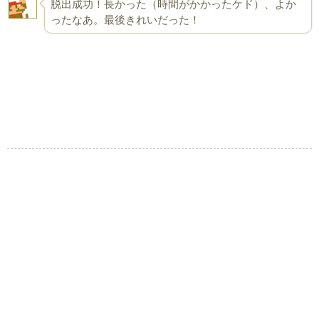
脱出成功！長かった（時間がかかったケド）、よか
ったなあ。最後きれいだった！