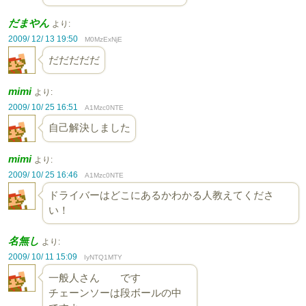
だまやん
より:
2009/ 12/ 13 19:50
M0MzExNjE
だだだだだ
mimi
より:
2009/ 10/ 25 16:51
A1Mzc0NTE
自己解決しました
mimi
より:
2009/ 10/ 25 16:46
A1Mzc0NTE
ドライバーはどこにあるかわかる人教えてくださ
い！
名無し
より:
2009/ 10/ 11 15:09
IyNTQ1MTY
一般人さん です
チェーンソーは段ボールの中