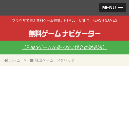
MENU
ブラウザで遊ぶ無料ゲーム特集。HTML5、UNITY、FLASH GAMES
【Flashゲームが遊べない場合の対処法】
ホーム
脱出ゲーム、Pクリック