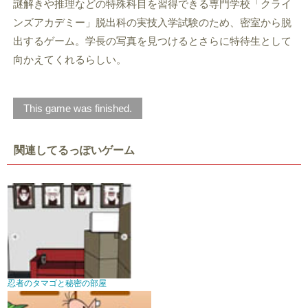
謎解きや推理などの特殊科目を習得できる専門学校「クライ
ンズアカデミー」脱出科の実技入学試験のため、密室から脱
出するゲーム。学長の写真を見つけるとさらに特待生として
向かえてくれるらしい。
This game was finished.
関連してるっぽいゲーム
忍者のタマゴと秘密の部屋