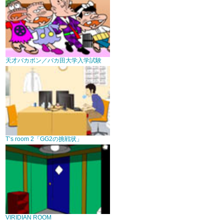
天才バカボン／バカ田大学入学試験
T’s room 2「GG2の挑戦状」
VIRIDIAN ROOM