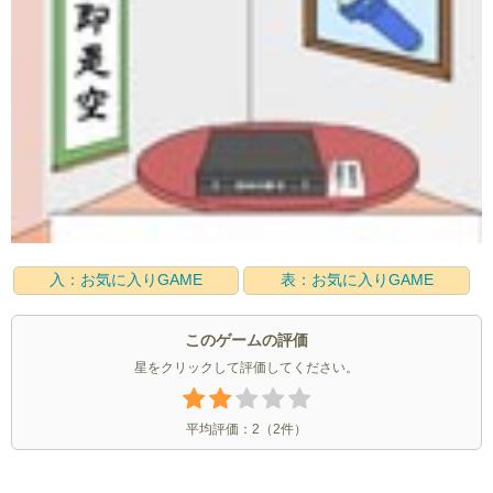
入：お気に入りGAME
表：お気に入りGAME
このゲームの評価
星をクリックして評価してください。
平均評価：
2
（
2
件）