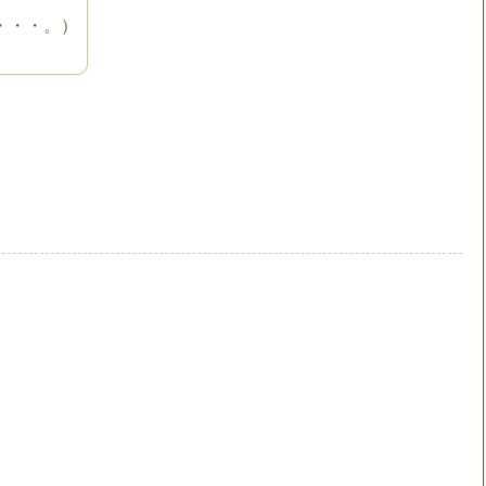
・・・。）