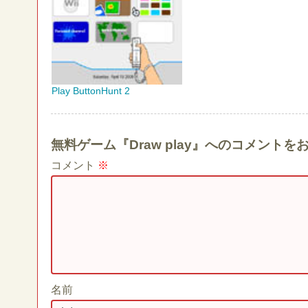
Play ButtonHunt 2
無料ゲーム『Draw play』へのコメント
コメント
※
名前