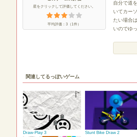
自分で道
星をクリックして評価してください。
いてカー
たい場合は
平均評価：
3
（
1
件）
いのでゆ
関連してるっぽいゲーム
Draw-Play 3
Stunt Bike Draw 2