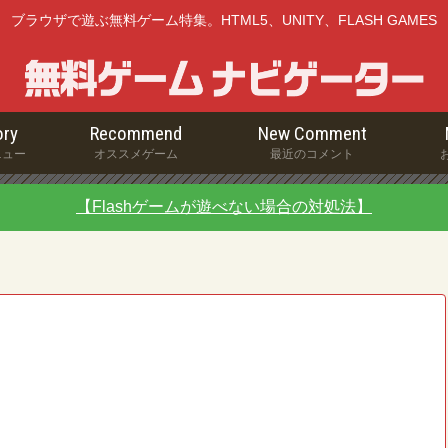
ブラウザで遊ぶ無料ゲーム特集。HTML5、UNITY、FLASH GAMES
ry
Recommend
New Comment
ニュー
オススメゲーム
最近のコメント
【Flashゲームが遊べない場合の対処法】