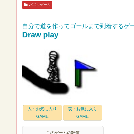
パズルゲーム
自分で道を作ってゴールまで到着するゲ
Draw play
入：お気に入り
表：お気に入り
GAME
GAME
このゲームの評価