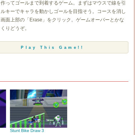
を作ってゴールまで到着するゲーム。まずはマウスで線を引
ソルキーでキャラを動かしゴールを目指そう。コースを消し
画面上部の「Erase」をクリック。ゲームオーバーとかな
っくりどうぞ。
Play This Game!!
Stunt Bike Draw 3