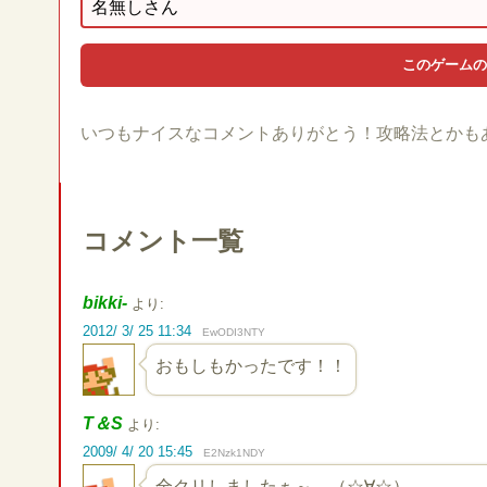
いつもナイスなコメントありがとう！攻略法とかも
コメント一覧
bikki-
より:
2012/ 3/ 25 11:34
EwODI3NTY
おもしもかったです！！
T＆S
より:
2009/ 4/ 20 15:45
E2Nzk1NDY
全クリしましたぁ～。（☆∀☆）ゞ