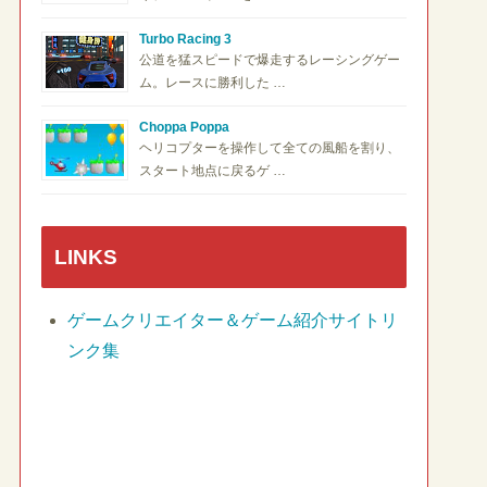
Turbo Racing 3
公道を猛スピードで爆走するレーシングゲー
ム。レースに勝利した …
Choppa Poppa
ヘリコプターを操作して全ての風船を割り、
スタート地点に戻るゲ …
LINKS
ゲームクリエイター＆ゲーム紹介サイトリ
ンク集