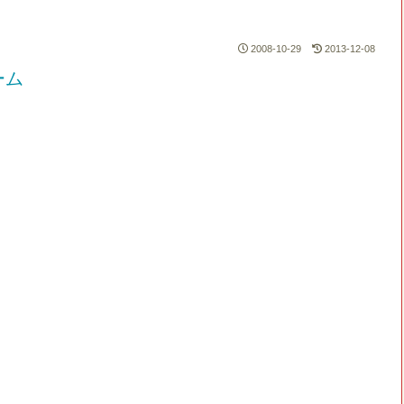
2008-10-29
2013-12-08
ーム