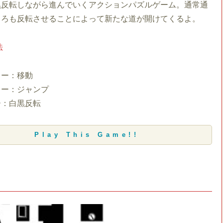
黒反転しながら進んでいくアクションパズルゲーム。通常通
ころも反転させることによって新たな道が開けてくるよ。
法
キー：移動
キー：ジャンプ
ー：白黒反転
Play This Game!!