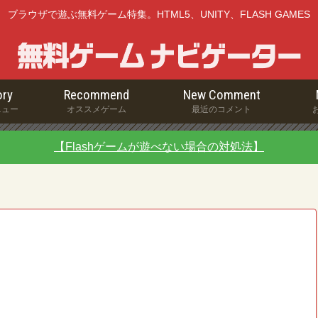
ブラウザで遊ぶ無料ゲーム特集。HTML5、UNITY、FLASH GAMES
ry
Recommend
New Comment
ニュー
オススメゲーム
最近のコメント
【Flashゲームが遊べない場合の対処法】