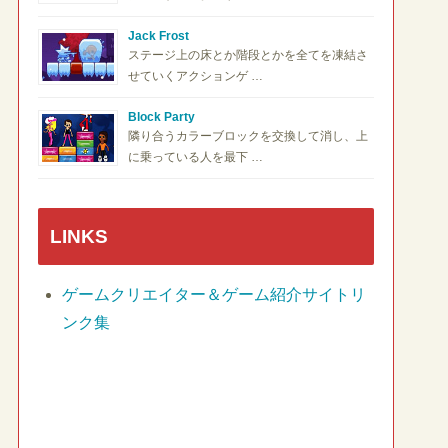
Jack Frost
ステージ上の床とか階段とかを全てを凍結さ
せていくアクションゲ …
Block Party
隣り合うカラーブロックを交換して消し、上
に乗っている人を最下 …
LINKS
ゲームクリエイター＆ゲーム紹介サイトリ
ンク集