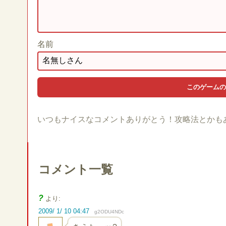
名前
いつもナイスなコメントありがとう！攻略法とかも
コメント一覧
?
より:
2009/ 1/ 10 04:47
g2ODU4NDc