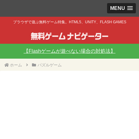
MENU
ブラウザで遊ぶ無料ゲーム特集。HTML5、UNITY、FLASH GAMES
【Flashゲームが遊べない場合の対処法】
ホーム
パズルゲーム