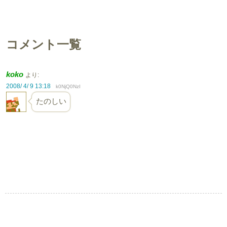
コメント一覧
koko
より:
2008/ 4/ 9 13:18
k0NjQ0NzI
たのしい