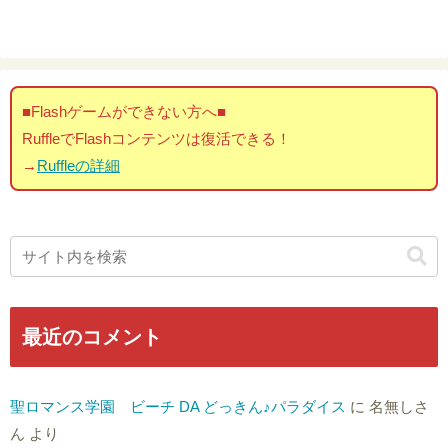
■Flashゲームができない方へ■
RuffleでFlashコンテンツは復活できる！
→
Ruffleの詳細
最近のコメント
聖ロマンス学園 ビーチ DA どっきん♪パラダイス
に
名無しさ
ん
より