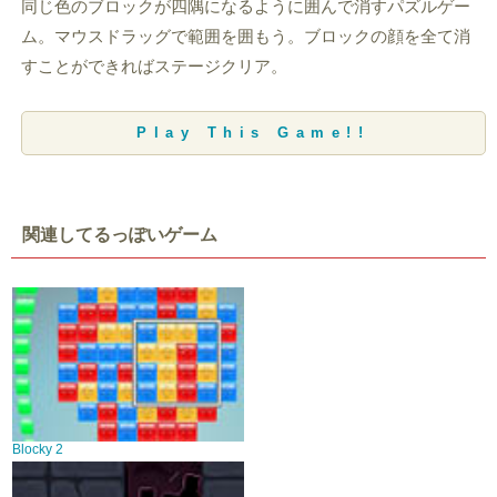
同じ色のブロックが四隅になるように囲んで消すパズルゲー
ム。マウスドラッグで範囲を囲もう。ブロックの顔を全て消
すことができればステージクリア。
Play This Game!!
関連してるっぽいゲーム
Blocky 2