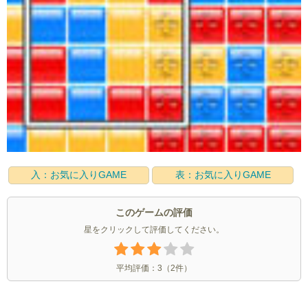
入：お気に入りGAME
表：お気に入りGAME
このゲームの評価
星をクリックして評価してください。
平均評価：
3
（
2
件）