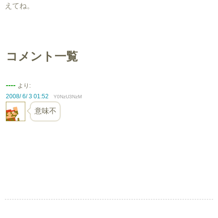
えてね。
コメント一覧
----
より:
2008/ 6/ 3 01:52
Y0NzU3NzM
意味不