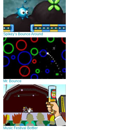
Spikey’s Bounce Around
Mr. Bounce
Music Festival Bottler