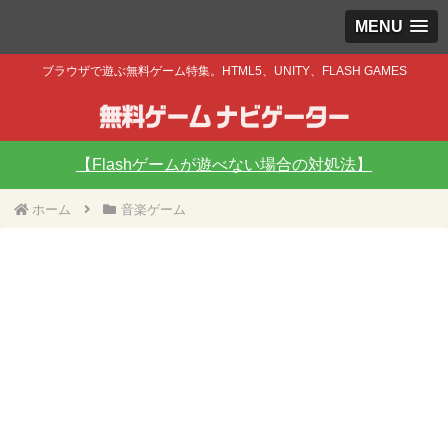
MENU
ブラウザで遊ぶ無料ゲーム特集。HTML5、UNITY、FLASH GAMES
【Flashゲームが遊べない場合の対処法】
ホーム
音楽ゲーム