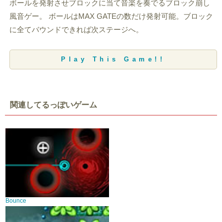
ボールを発射させブロックに当て音楽を奏でるブロック崩し
風音ゲー。 ボールはMAX GATEの数だけ発射可能。ブロック
に全てバウンドできれば次ステージへ。
Play This Game!!
関連してるっぽいゲーム
Bounce