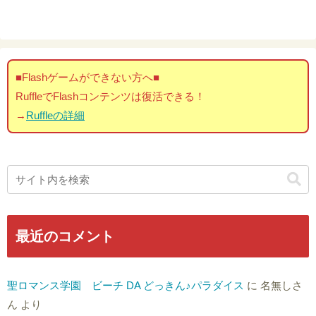
■Flashゲームができない方へ■
RuffleでFlashコンテンツは復活できる！
→
Ruffleの詳細
最近のコメント
聖ロマンス学園 ビーチ DA どっきん♪パラダイス
に
名無しさ
ん
より