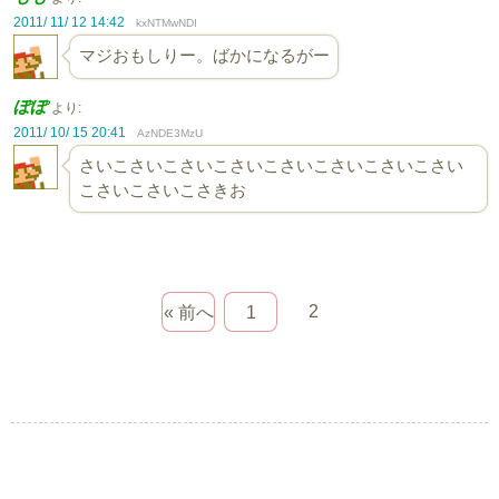
2011/ 11/ 12 14:42
kxNTMwNDI
マジおもしりー。ばかになるがー
ぽぽ
より:
2011/ 10/ 15 20:41
AzNDE3MzU
さいこさいこさいこさいこさいこさいこさいこさい
こさいこさいこさきお
2
« 前へ
1