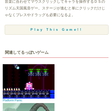
音楽に合わせてマウスクリックしてキャラを操作するＤＳの
リズム天国風音ゲー。ステージが進むと単にクリックだけじ
ゃなくプレスやドラッグも必要になるよ。
Play This Game!!
関連してるっぽいゲーム
Platform Panic