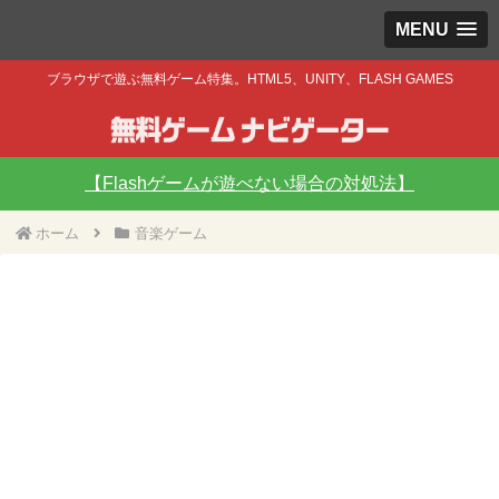
MENU
ブラウザで遊ぶ無料ゲーム特集。HTML5、UNITY、FLASH GAMES
【Flashゲームが遊べない場合の対処法】
ホーム
音楽ゲーム