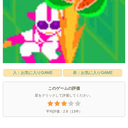
入：お気に入りGAME
表：お気に入りGAME
このゲームの評価
星をクリックして評価してください。
平均評価：
2.8
（
13
件）