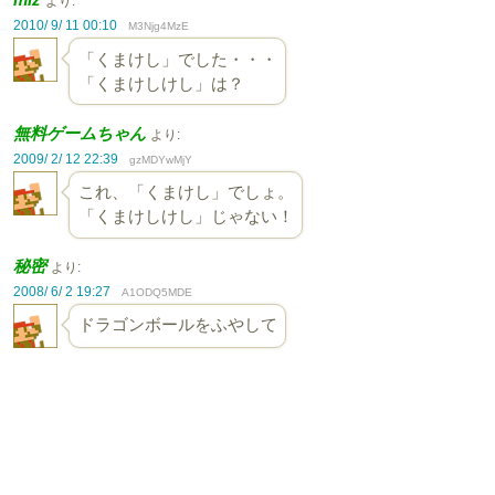
より:
2010/ 9/ 11 00:10
M3Njg4MzE
「くまけし」でした・・・
「くまけしけし」は？
無料ゲームちゃん
より:
2009/ 2/ 12 22:39
gzMDYwMjY
これ、「くまけし」でしょ。
「くまけしけし」じゃない！
秘密
より:
2008/ 6/ 2 19:27
A1ODQ5MDE
ドラゴンボールをふやして