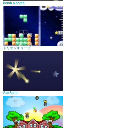
bomb a bomb
トリオンキューブ
StarShine