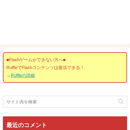
■Flashゲームができない方へ■
RuffleでFlashコンテンツは復活できる！
→
Ruffleの詳細
最近のコメント