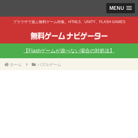
MENU
ブラウザで遊ぶ無料ゲーム特集。HTML5、UNITY、FLASH GAMES
【Flashゲームが遊べない場合の対処法】
ホーム
パズルゲーム