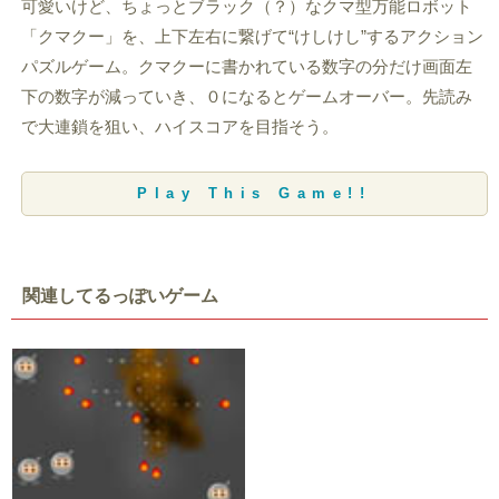
可愛いけど、ちょっとブラック（？）なクマ型万能ロボット
「クマクー」を、上下左右に繋げて“けしけし”するアクション
パズルゲーム。クマクーに書かれている数字の分だけ画面左
下の数字が減っていき、０になるとゲームオーバー。先読み
で大連鎖を狙い、ハイスコアを目指そう。
Play This Game!!
関連してるっぽいゲーム