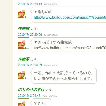
2010/ 7/ 20 20:13
I2ODA2NDk
▼癒しの曲
http://www.buildupper.com/music/#/sound
作曲家
より:
2010/ 7/ 20 20:06
I2ODA2NDk
▼さっぱりする曲完成
ttp://www.buildupper.com/music/#/sound/7
作曲家
より:
2010/ 7/ 20 19:59
I2ODA2NDk
一応、作曲の免許持っているので、
いい曲ができたらお知らせします。
のりのりのすけ
より:
2010/ 2/ 3 04:47
AzMTY5NDA
できた！