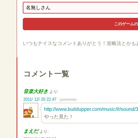
いつもナイスなコメントありがとう！攻略法とかも
コメント一覧
音楽大好き
より:
2011/ 12/ 20 22:47
Q4NTA0NDI
http://www.buildupper.com/music/#/sound
やった見た！
まえだ
より: