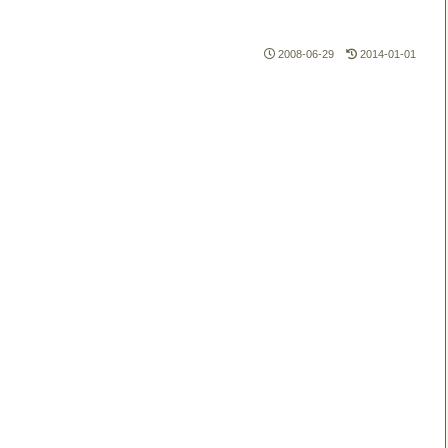
2008-06-29
2014-01-01