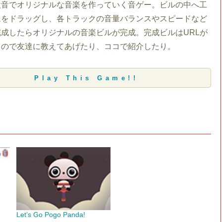
設音でオリジナルな音楽を作っていく音ゲー。ビルの中へ工
ムをドラッグし、各トラックの音量バランスやスピードなど
成したらオリジナルの音楽ビルが完成。完成ビルはURLが
るので友達に教えてあげたり、ココで紹介したり。
Play This Game!!
Let’s Go Pogo Panda!