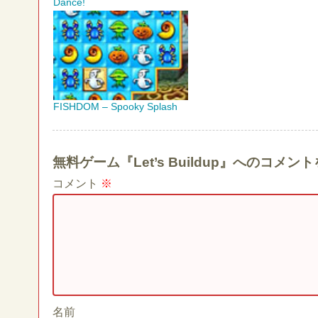
Dance!
FISHDOM – Spooky Splash
無料ゲーム『Let’s Buildup』へのコメ
コメント
※
名前