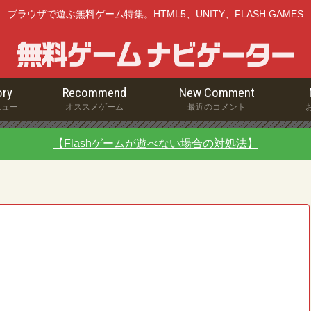
ブラウザで遊ぶ無料ゲーム特集。HTML5、UNITY、FLASH GAMES
ry
Recommend
New Comment
ニュー
オススメゲーム
最近のコメント
【Flashゲームが遊べない場合の対処法】