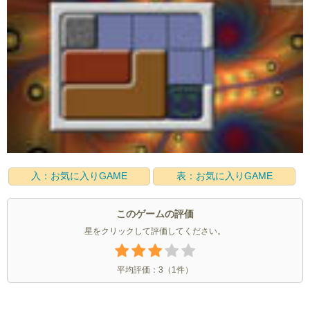
入：お気に入りGAME
表：お気に入りGAME
このゲームの評価
星をクリックして評価してください。
平均評価：
3
（
1
件）