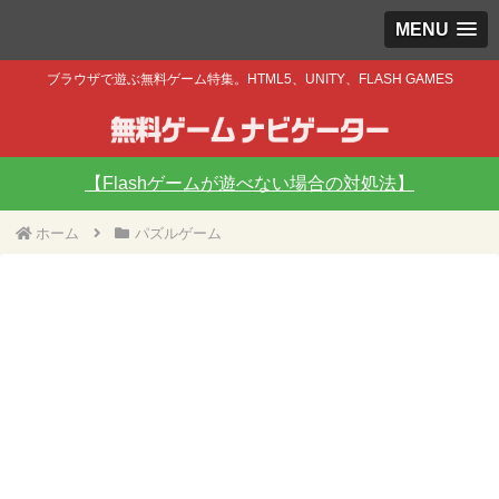
MENU
ブラウザで遊ぶ無料ゲーム特集。HTML5、UNITY、FLASH GAMES
【Flashゲームが遊べない場合の対処法】
ホーム
パズルゲーム