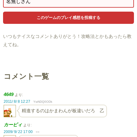
いつもナイスなコメントありがとう！攻略法とかもあったら教
えてね。
コメント一覧
4649
より:
2011/ 8/ 8 12:27
YwNDQ0ODk
精進するのはかまわんが板違いだろ 乙
カービィ
より:
2009/ 9/ 22 17:00
==