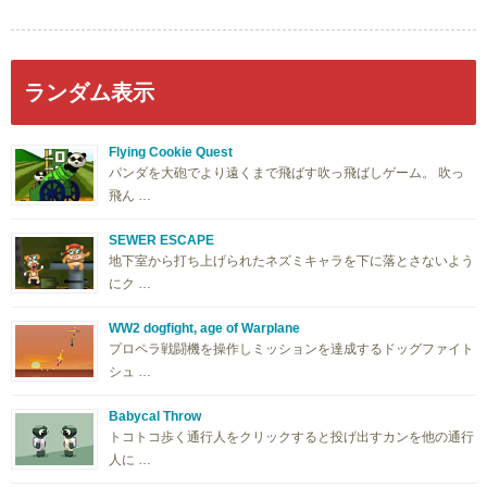
ランダム表示
Flying Cookie Quest
パンダを大砲でより遠くまで飛ばす吹っ飛ばしゲーム。 吹っ
飛ん …
SEWER ESCAPE
地下室から打ち上げられたネズミキャラを下に落とさないよう
にク …
WW2 dogfight, age of Warplane
プロペラ戦闘機を操作しミッションを達成するドッグファイト
シュ …
Babycal Throw
トコトコ歩く通行人をクリックすると投げ出すカンを他の通行
人に …