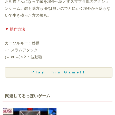
お相撲さんになって敵を場外へ落とすスマブラ風のアクショ
ンゲーム。敵も味方もHPは無いのでとにかく場外から落ちな
いで生き残った方の勝ち。
▼ 操作方法
カーソルキー：移動
↓：スラムアタック
(← or →)×２：波動砲
Play This Game!!
関連してるっぽいゲーム