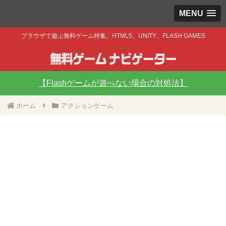
MENU
ブラウザで遊ぶ無料ゲーム特集。HTML5、UNITY、FLASH GAMES
【Flashゲームが遊べない場合の対処法】
ホーム
アクションゲーム