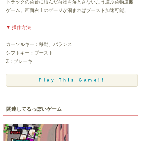
トラックの荷台に積んだ荷物を落とさないよう運ぶ荷物運搬
ゲーム。画面右上のゲージが溜まればブースト加速可能。
▼ 操作方法
カーソルキー：移動、バランス
シフトキー：ブースト
Z：ブレーキ
Play This Game!!
関連してるっぽいゲーム