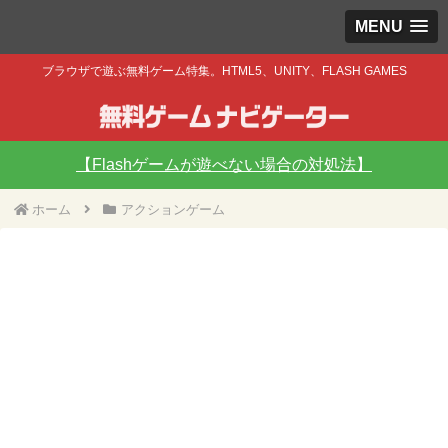
MENU
ブラウザで遊ぶ無料ゲーム特集。HTML5、UNITY、FLASH GAMES
【Flashゲームが遊べない場合の対処法】
ホーム
アクションゲーム