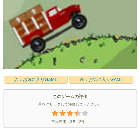
入：お気に入りGAME
表：お気に入りGAME
このゲームの評価
星をクリックして評価してください。
平均評価：
3.5
（
2
件）