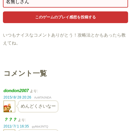
いつもナイスなコメントありがとう！攻略法とかもあったら教
えてね。
コメント一覧
dondon2007
より:
2015/ 8/ 28 20:26
AzMTA0NDA
めんどくさいなー
？？？
より:
2011/ 7/ 1 16:35
gyMzk3NTQ