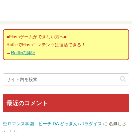
■Flashゲームができない方へ■
RuffleでFlashコンテンツは復活できる！
→
Ruffleの詳細
最近のコメント
聖ロマンス学園 ビーチ DA どっきん♪パラダイス
に
名無しさ
ん
より