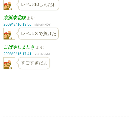
レベル10しんだわ
京浜東北線
より:
2009/ 8/ 10 19:56
MzNzI4NDY
レベル３で負けた
こばやしよしき
より:
2008/ 9/ 15 17:41
Y2OTc2MzE
すごすぎだよ