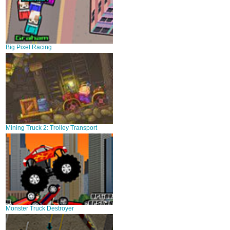
Big Pixel Racing
Mining Truck 2: Trolley Transport
Monster Truck Destroyer