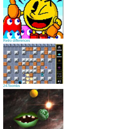
Retro differences
247bombs