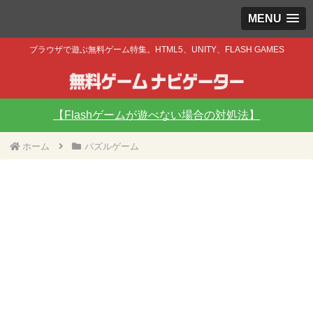
MENU
ブラウザで遊ぶ無料ゲーム特集。HTML5、UNITY、FLASH GAMES
【Flashゲームが遊べない場合の対処法】
ホーム
パズルゲーム