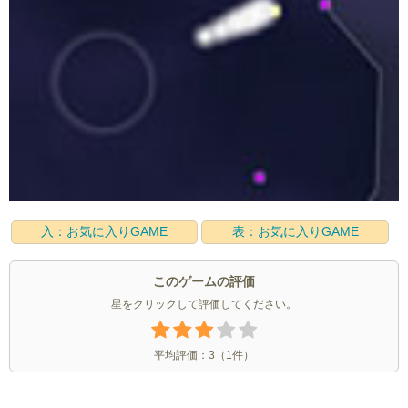
入：お気に入りGAME
表：お気に入りGAME
このゲームの評価
星をクリックして評価してください。
平均評価：
3
（
1
件）