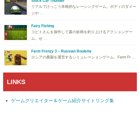
Stock Car Thunder
リアルでけっこう本格的なレーシングゲーム。ボディのダメー
ジや …
Fairy Fishing
コビトさんを操作して森の妖精を釣り上げるアクションゲー
ム。せ …
Farm Frenzy 3 – Russian Roulette
ロシアの農園を運営するシミュレーションゲーム。Farm Fr …
LINKS
ゲームクリエイター＆ゲーム紹介サイトリンク集