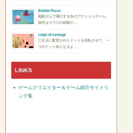
Bubble Racer
風船ガムで飛行する魚のアクションゲーム。
操作はマウスの移動の …
coign of vantage
三次元に配置されたドットを回転させて、一
つのドット絵になるよ …
LINKS
ゲームクリエイター＆ゲーム紹介サイトリ
ンク集