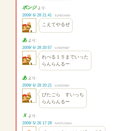
ボンジ
より:
2009/ 6/ 28 21:41
EyNDUxMzI
こえてやるぜ
あ
より:
2009/ 6/ 28 20:57
k1NDI5MjY
れべる１５までいった
らんらんるー
あ
より:
2009/ 6/ 28 20:21
k1NDI5MjY
ぴたごら すいっち
らんらんるー
Ｘ
より:
2009/ 5/ 26 17:28
A4NTU1MzA