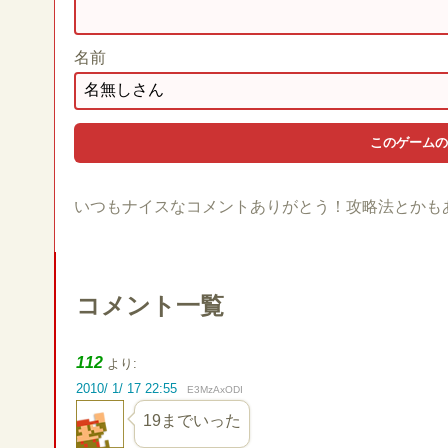
名前
いつもナイスなコメントありがとう！攻略法とかも
コメント一覧
112
より:
2010/ 1/ 17 22:55
E3MzAxODI
19までいった