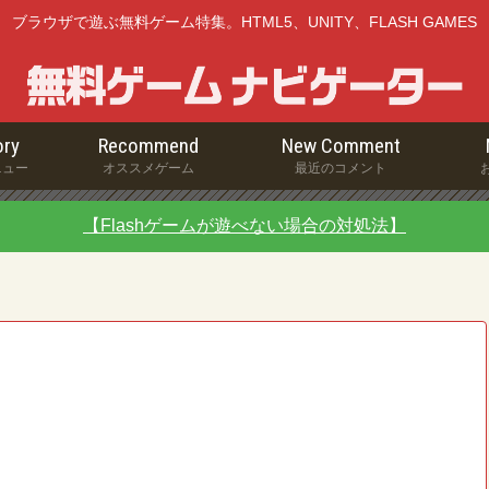
ブラウザで遊ぶ無料ゲーム特集。HTML5、UNITY、FLASH GAMES
ry
Recommend
New Comment
ニュー
オススメゲーム
最近のコメント
【Flashゲームが遊べない場合の対処法】