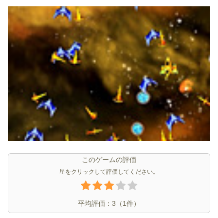
このゲームの評価
星をクリックして評価してください。
平均評価：
3
（
1
件）