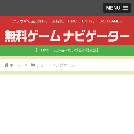
MENU
ブラウザで遊ぶ無料ゲーム特集。HTML5、UNITY、FLASH GAMES
【Flashゲームが遊べない場合の対処法】
ホーム
シューティングゲーム