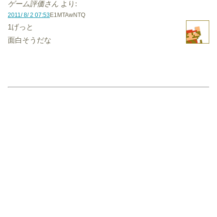
ゲーム評価さん
より:
2011/ 8/ 2 07:53
E1MTAwNTQ
1げっと
面白そうだな