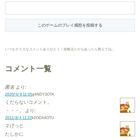
いつもナイスなコメントありがとう！攻略法とかもあったら教えてね。
コメント一覧
匿名
より:
2020/ 6/ 6 11:05
g4NDY3OTA
くだらないコメント。
・・・。
より:
2011/ 8/ 4 11:22
k2ODA4OTU
２げっと
たしかに