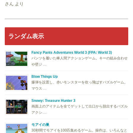
さん
より
ランダム表示
Fancy Pants Adventures World 3 (FPA: World 3)
パンツを履いた棒人間アクションゲーム。キーの組み合わせ
や壁ジ …
Blow Things Up
爆弾を設置し、赤いモンスターを吹っ飛ばすパズルゲーム。
マウス …
Snowy: Treasure Hunter 3
画面上のアイテムを全てゲットして出口から脱出するパズル
アクシ …
モアイの巣
30秒間でモアイを100匹集めるゲーム。操作は、いろんなと