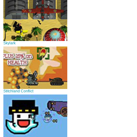
Skylark
Stitchland Conflict