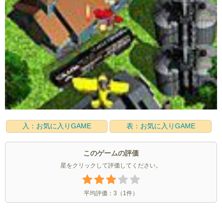
入：お気に入りGAME
表：お気に入りGAME
このゲームの評価
星をクリックして評価してください。
平均評価：
3
（
1
件）