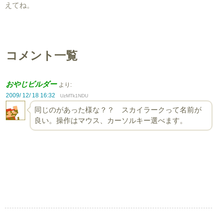
えてね。
コメント一覧
おやじビルダー
より:
2009/ 12/ 18 16:32
UzMTk1NDU
同じのがあった様な？？ スカイラークって名前が
良い。操作はマウス、カーソルキー選べます。