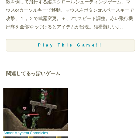
敵を倒して飛行する縦スクロールシューティングゲーム。マ
ウスorカーソルキーで移動。マウス左ボタンorスペースキーで
攻撃。１，２で武器変更。＋、?でスピード調整。赤い飛行機
部隊を全部やっつけるとアイテムが出現。結構難しいよ。
Play This Game!!
関連してるっぽいゲーム
Armor Mayhem Chronicles