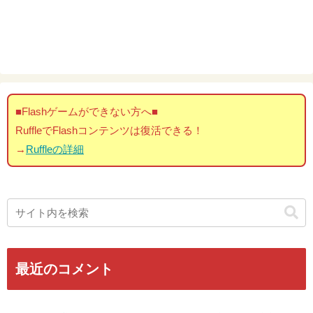
■Flashゲームができない方へ■
RuffleでFlashコンテンツは復活できる！
→
Ruffleの詳細
最近のコメント