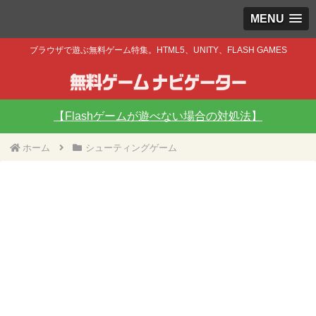
MENU
ブラウザで遊ぶ無料ゲーム特集。HTML5、UNITY、FLASH GAMES
【Flashゲームが遊べない場合の対処法】
ホーム
シューティングゲーム