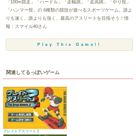
「100m競走」「ハードル」「走幅跳」「走高跳」「やり投」
「ハンマー投」の 6種類の競技が遊べるスポーツゲーム。誰よ
りも速く、誰よりも強く、最高のアスリートを目指そう！情
報：スマイル40さん
Play This Game!!
関連してるっぽいゲーム
グレイトアスリート 2