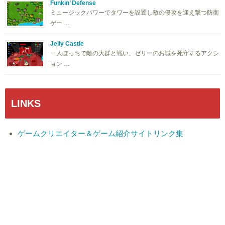
Funkin’ Defense
ミュージックパワーでタワーを設置し敵の侵攻を迎え撃つ防衛
ゲー …
Jelly Castle
一人ぼっちで敵の大群と戦い、ゼリーのお城を死守するアクシ
ョン …
LINKS
ゲームクリエイター＆ゲーム紹介サイトリンク集