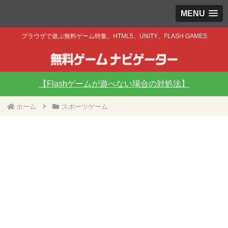
MENU
ブラウザで遊ぶ無料ゲーム特集。HTML5、UNITY、FLASH GAMES
【Flashゲームが遊べない場合の対処法】
ホーム
スポーツゲーム