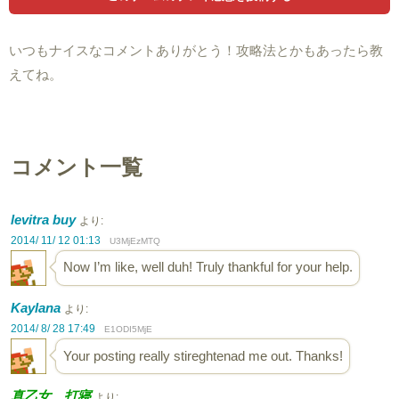
いつもナイスなコメントありがとう！攻略法とかもあったら教
えてね。
コメント一覧
levitra buy
より:
2014/ 11/ 12 01:13
U3MjEzMTQ
Now I’m like, well duh! Truly thankful for your help.
Kaylana
より:
2014/ 8/ 28 17:49
E1ODI5MjE
Your posting really stireghtenad me out. Thanks!
真乙女 打寝
より: