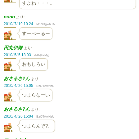
すよね・・・。
nono
より:
2010/ 7/ 19 10:24
M5NDgwNTA
すーべーるー
田丸伊織
より:
2010/ 5/ 5 13:03
A4MjkxMjg
おもしろい
おさるさ?ん
より:
2010/ 4/ 26 15:05
EzOTAwNzU
つまらなーい
おさるさ?ん
より:
2010/ 4/ 26 15:04
EzOTAwNzU
つまらんぞ?。