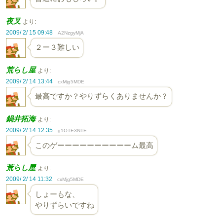
夜叉
より:
2009/ 2/ 15 09:48
A2NzgyMjA
２ー３難しい
荒らし屋
より:
2009/ 2/ 14 13:44
cxMjg5MDE
最高ですか？やりずらくありませんか？
鍋井拓海
より:
2009/ 2/ 14 12:35
g1OTE3NTE
このゲーーーーーーーーーーム最高
荒らし屋
より:
2009/ 2/ 14 11:32
cxMjg5MDE
しょーもな、
やりずらいですね