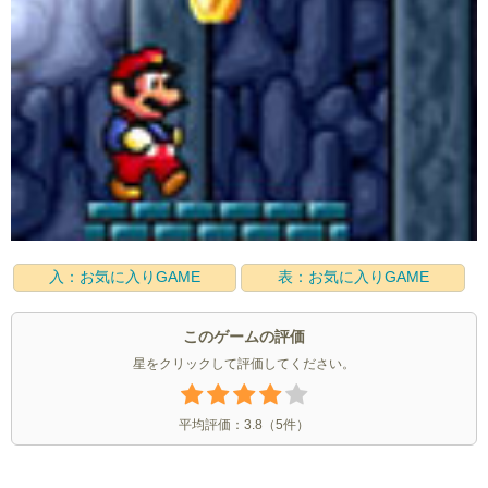
入：お気に入りGAME
表：お気に入りGAME
このゲームの評価
星をクリックして評価してください。
平均評価：
3.8
（
5
件）