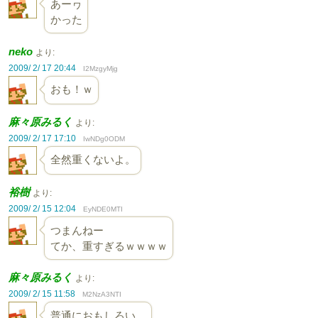
あーヮ
かった
neko
より:
2009/ 2/ 17 20:44
I2MzgyMjg
おも！ｗ
麻々原みるく
より:
2009/ 2/ 17 17:10
IwNDg0ODM
全然重くないよ。
裕樹
より:
2009/ 2/ 15 12:04
EyNDE0MTI
つまんねー
てか、重すぎるｗｗｗｗ
麻々原みるく
より:
2009/ 2/ 15 11:58
M2NzA3NTI
普通におもしろい。