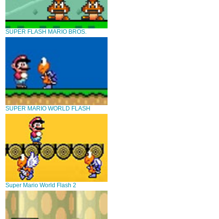
SUPER FLASH MARIO BROS.
SUPER MARIO WORLD FLASH
Super Mario World Flash 2