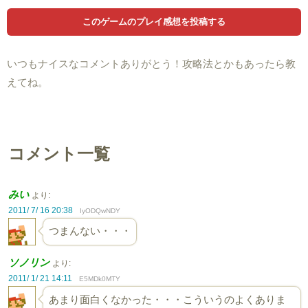
いつもナイスなコメントありがとう！攻略法とかもあったら教
えてね。
コメント一覧
みい
より:
2011/ 7/ 16 20:38
IyODQwNDY
つまんない・・・
ソノリン
より:
2011/ 1/ 21 14:11
E5MDk0MTY
あまり面白くなかった・・・こういうのよくありま