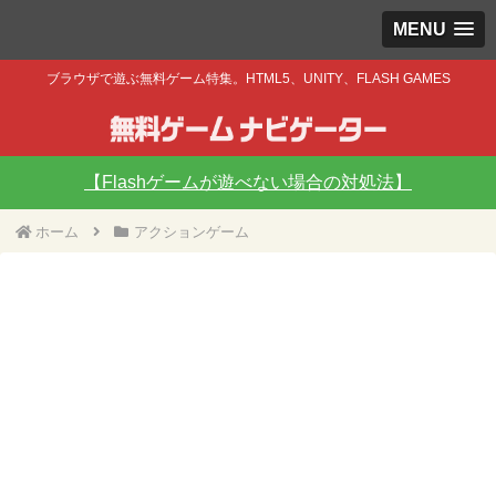
MENU
ブラウザで遊ぶ無料ゲーム特集。HTML5、UNITY、FLASH GAMES
【Flashゲームが遊べない場合の対処法】
ホーム
アクションゲーム