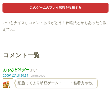
いつもナイスなコメントありがとう！攻略法とかもあったら教
えてね。
コメント一覧
おやじビルダー
より:
2009/ 12/ 18 20:14
UzMTk1NDU
細胞ってより納豆ゲーム・・・・粘着力やね。