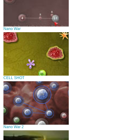
Nano War
CELL SHOT
Nano War 2