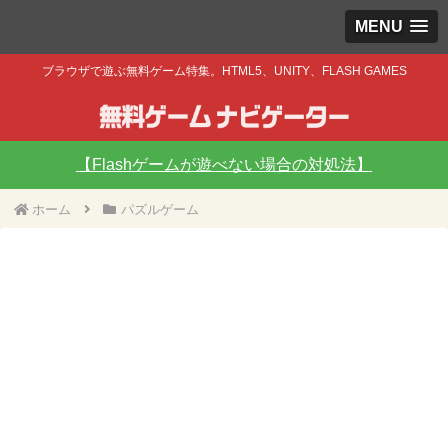
MENU
ブラウザで遊ぶ無料ゲーム特集。HTML5、UNITY、FLASH GAMES
【Flashゲームが遊べない場合の対処法】
ホーム
パズルゲーム