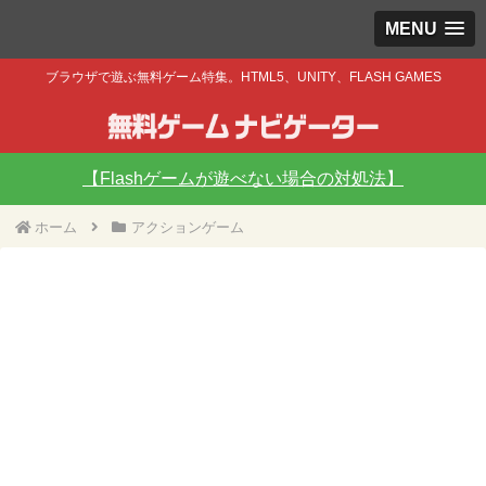
MENU
ブラウザで遊ぶ無料ゲーム特集。HTML5、UNITY、FLASH GAMES
【Flashゲームが遊べない場合の対処法】
ホーム
アクションゲーム