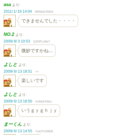
asa
より:
2011/ 1/ 16 14:04
M5MzE3NDA
できませんでした・・・・
NO.2
より:
2009/ 8/ 3 10:53
Q2MTcxMzY
微妙ですかね…
よしと
より:
2009/ 6/ 13 18:51
==
楽しいです
よしと
より:
2009/ 6/ 13 18:50
AxMzE4Mzc
いうｇｙｇｈｊｙ
まーくん
より:
2009/ 6/ 13 14:55
YwOTc5MDE