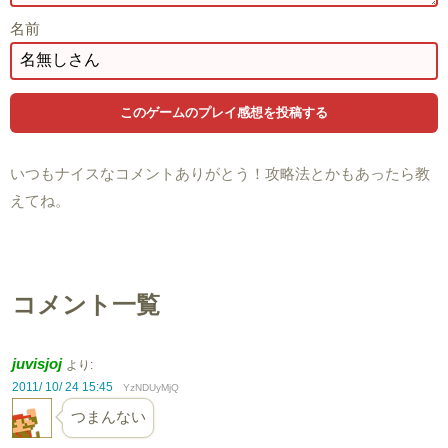
名前
いつもナイスなコメントありがとう！攻略法とかもあったら教
えてね。
コメント一覧
juvisjoj
より:
2011/ 10/ 24 15:45
YzNDUyMjQ
つまんない