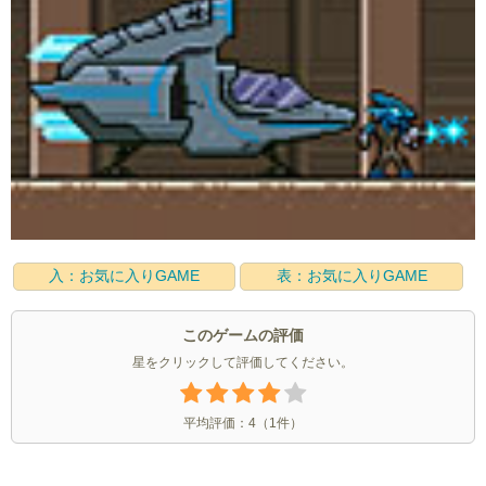
入：お気に入りGAME
表：お気に入りGAME
このゲームの評価
星をクリックして評価してください。
平均評価：
4
（
1
件）