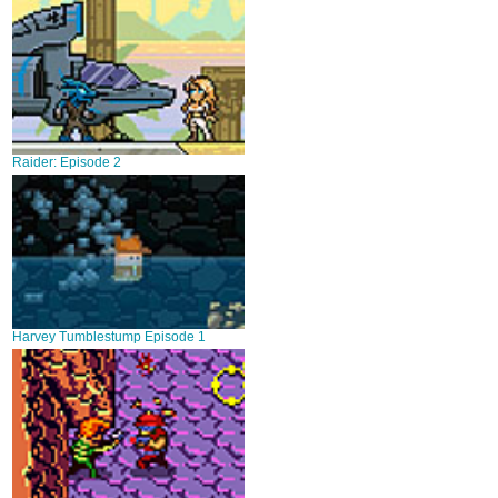
Raider: Episode 2
Harvey Tumblestump Episode 1