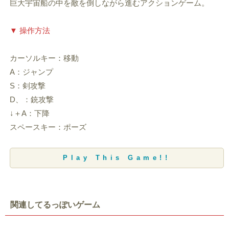
巨大宇宙船の中を敵を倒しながら進むアクションゲーム。
▼ 操作方法
カーソルキー：移動
A：ジャンプ
S：剣攻撃
D、：銃攻撃
↓＋A：下降
スペースキー：ポーズ
Play This Game!!
関連してるっぽいゲーム