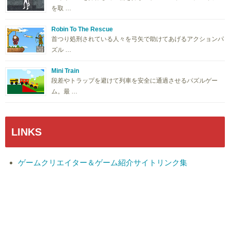
を取 …
Robin To The Rescue
首つり処刑されている人々を弓矢で助けてあげるアクションパ
ズル …
Mini Train
段差やトラップを避けて列車を安全に通過させるパズルゲー
ム。最 …
LINKS
ゲームクリエイター＆ゲーム紹介サイトリンク集