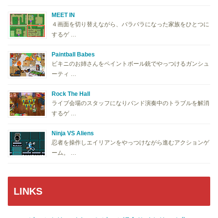
MEET IN
４画面を切り替えながら、バラバラになった家族をひとつに
するゲ …
Paintball Babes
ビキニのお姉さんをペイントボール銃でやっつけるガンシュ
ーティ …
Rock The Hall
ライブ会場のスタッフになりバンド演奏中のトラブルを解消
するゲ …
Ninja VS Aliens
忍者を操作しエイリアンをやっつけながら進むアクションゲ
ーム。 …
LINKS