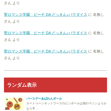
さん
より
聖ロマンス学園 ビーチ DA どっきん♪パラダイス
に
名無し
さん
より
聖ロマンス学園 ビーチ DA どっきん♪パラダイス
に
名無し
さん
より
聖ロマンス学園 ビーチ DA どっきん♪パラダイス
に
名無し
さん
より
ランダム表示
バースデーあばれんボール
カートゥーンネットワークのピンボールは他のマシンよりか
なり手 …