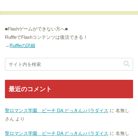
■Flashゲームができない方へ■
RuffleでFlashコンテンツは復活できる！
→
Ruffleの詳細
最近のコメント
聖ロマンス学園 ビーチ DA どっきん♪パラダイス
に
名無し
さん
より
聖ロマンス学園 ビーチ DA どっきん♪パラダイス
に
名無し