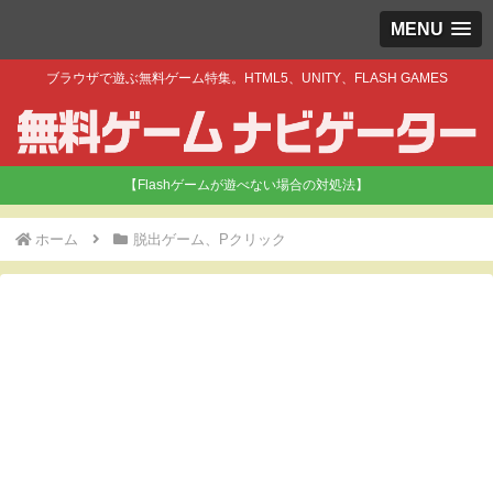
MENU
ブラウザで遊ぶ無料ゲーム特集。HTML5、UNITY、FLASH GAMES
【Flashゲームが遊べない場合の対処法】
ホーム
脱出ゲーム、Pクリック