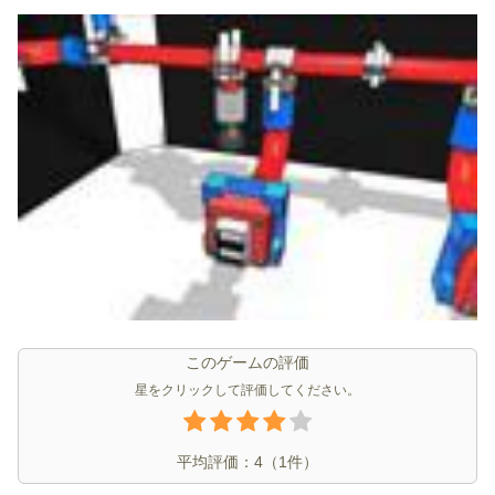
このゲームの評価
星をクリックして評価してください。
平均評価：
4
（
1
件）